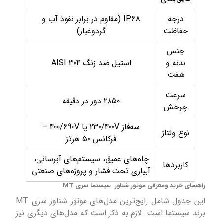
درجه
IP68 (مقاوم در برابر نفوذ آب و
حفاظت
گردوغبار)
جنس
بدنه و
استیل ضد زنگ AISI 304
شفت
سرعت
۲۸۵۰ دور در دقیقه
چرخش
سه‌فاز 230/400V یا 400/690V –
نوع ولتاژ
فرکانس ۵۰ هرتز
چاه‌های عمیق، سیستم‌های آبرسانی،
کاربردها
آبیاری تحت فشار و پروژه‌های صنعتی
راهنمای خرید ومعرفی موتور شناور سیستما سری MT
این جدول شامل رایج‌ترین مدل‌های موتور شناور سری MT
برند سیستما است. لازم به ذکر است که مدل‌های دیگری نیز