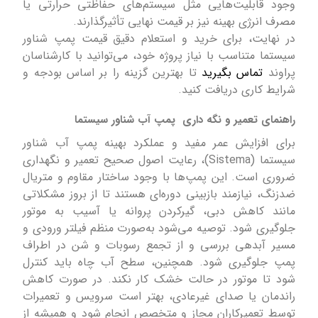
وجود قابلیت‌هایی مثل سیستم‌های حفاظتی حرارتی یا
مصرف انرژی بهینه نیز بر قیمت نهایی تأثیرگذارند.
در نهایت، برای خرید و استعلام دقیق قیمت پمپ شناور
سیستما متناسب با نیاز پروژه خود، می‌توانید با کارشناسان
پراوند
تماس بگیرید
تا بهترین گزینه را بر اساس بودجه و
شرایط کاری دریافت کنید.
راهنمای تعمیر و نگه داری پمپ آب شناور سیستما
برای افزایش عمر مفید و عملکرد بهینه پمپ آب شناور
سیستما (Sistema)، رعایت اصول صحیح تعمیر و نگهداری
ضروری است. این پمپ‌ها با وجود ساختار مقاوم و متریال
ضدزنگ، نیازمند بازبینی دوره‌ای هستند تا از بروز مشکلاتی
مانند کاهش دبی، گیرکردن پروانه یا آسیب به موتور
جلوگیری شود. توصیه می‌شود به‌صورت منظم فیلتر ورودی و
مسیر آبدهی بررسی و از تجمع رسوبات و شن در اطراف
پمپ جلوگیری شود. همچنین، سطح آب چاه باید کنترل
شود تا موتور در حالت خشک کار نکند. در صورت کاهش
راندمان یا صدای غیرعادی، بهتر است سرویس و تعمیرات
توسط تعمیرکاران مجاز و متخصص انجام شود و همیشه از