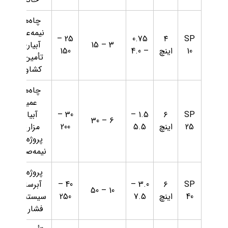
چاه‌های
نیمه‌عمیق،
25 –
0.75
۴
SP
3 – 15
آبیاری و
10
اینچ
– 4.0
150
تأمین آب
کشاورزی
چاه‌های
عمیق،
SP
۶
1.5 –
30 –
آبیاری
6 – 30
25
اینچ
5.5
200
مزارع و
پروژه‌های
نیمه‌صنعتی
پروژه‌های
SP
۶
3.0 –
40 –
آبرسانی،
10 – 50
40
اینچ
7.5
250
سیستم‌های
فشار قوی