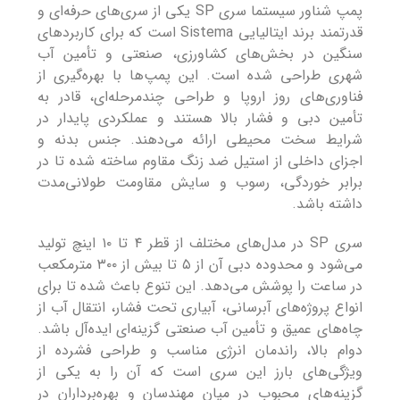
پمپ شناور سیستما سری SP یکی از سری‌های حرفه‌ای و
قدرتمند برند ایتالیایی Sistema است که برای کاربردهای
سنگین در بخش‌های کشاورزی، صنعتی و تأمین آب
شهری طراحی شده است. این پمپ‌ها با بهره‌گیری از
فناوری‌های روز اروپا و طراحی چندمرحله‌ای، قادر به
تأمین دبی و فشار بالا هستند و عملکردی پایدار در
شرایط سخت محیطی ارائه می‌دهند. جنس بدنه و
اجزای داخلی از استیل ضد زنگ مقاوم ساخته شده تا در
برابر خوردگی، رسوب و سایش مقاومت طولانی‌مدت
داشته باشد.
سری SP در مدل‌های مختلف از قطر ۴ تا ۱۰ اینچ تولید
می‌شود و محدوده دبی آن از ۵ تا بیش از ۳۰۰ مترمکعب
در ساعت را پوشش می‌دهد. این تنوع باعث شده تا برای
انواع پروژه‌های آبرسانی، آبیاری تحت فشار، انتقال آب از
چاه‌های عمیق و تأمین آب صنعتی گزینه‌ای ایده‌آل باشد.
دوام بالا، راندمان انرژی مناسب و طراحی فشرده از
ویژگی‌های بارز این سری است که آن را به یکی از
گزینه‌های محبوب در میان مهندسان و بهره‌برداران در