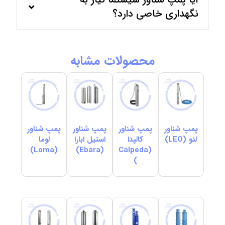
نگهداری خاصی دارد؟
محصولات مشابه
پمپ شناور
پمپ شناور
پمپ شناور
پمپ شناور
لئو (LEO)
کالپدا
استیل ابارا
لوما
(Loma)
(Ebara)
(Calpeda
)