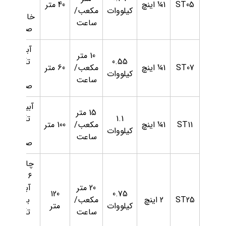
ST05
1¼ اینچ
40 متر
آب
کیلووات
مکعب/
خانگی و
ساعت
صنعتی
آبیاری،
10 متر
0.55
تأمین
ST07
1¼ اینچ
مکعب/
60 متر
کیلووات
آب
ساعت
صنعتی
آبیاری و
15 متر
1.1
تأمین
ST11
1¼ اینچ
مکعب/
100 متر
کیلووات
آب
ساعت
صنعتی
چاه‌های
۶ اینچ،
20 متر
آبیاری
120
0.75
ST25
2 اینچ
مکعب/
بزرگ،
کیلووات
متر
ساعت
تأمین
آب