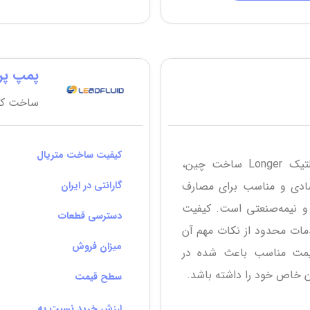
پمپ پریستا
ساخت کش
کیفیت ساخت متریال
پمپ پریستالتیک Longer ساخت چین،
تصادی و مناسب برای مصارف
گارانتی در ایران
و نیمه‌صنعتی است. کیفیت
دسترسی قطعات
ات محدود از نکات مهم آن
میزان فروش
یمت مناسب باعث شده در
ان خاص خود را داشته باشد.
سطح قیمت
ارزش خرید نسبت به