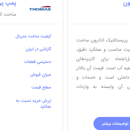
ون
پمپ پریست
ساخت کشو
کیفیت ساخت متریال
پریستالتیک اتاترون ساخت
کیفیت مناسب و عملکرد دقیق،
گارانتی در ایران
بل‌اعتماد برای کاربردهای
دسترسی قطعات
ه آب است. قیمت آن بالاتر
میزان فروش
 داخلی است و خدمات و
 آن وابسته به واردات
سطح قیمت
ارزش خرید نسبت به
عملکرد
توضیحات بیشتر