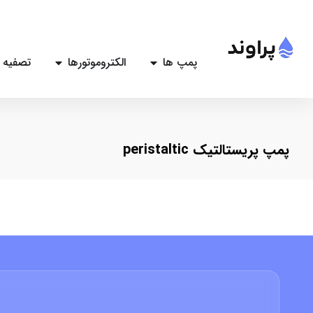
پمپ ها
الکتروموتورها
تصفیه 
پمپ پریستالتیک peristaltic