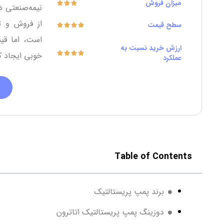
میزان فروش
نیمه‌صنعتی 
از فروش و 
سطح قیمت
است، اما قی
ارزش خرید نسبت به
خوبی ایجاد ک
عملکرد
Table of Contents
برند پمپ پریستالتیک
دوزینگ پمپ پریستالتیک اتاترون