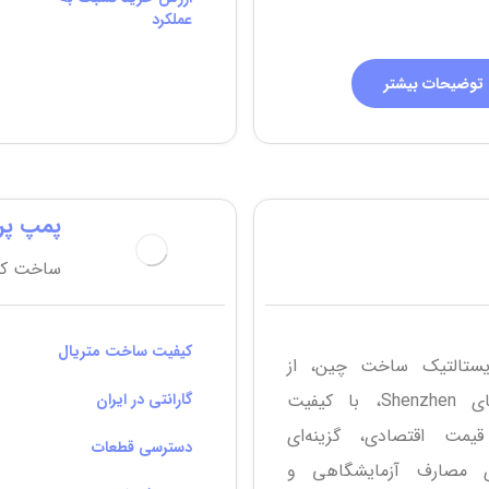
عملکرد
توضیحات بیشتر
پمپ پر
ساخت کشو
کیفیت ساخت متریال
یستالتیک ساخت چین، از
جمله برندهای Shenzhen، با کیفیت
گارانتی در ایران
مت اقتصادی، گزینه‌ای
دسترسی قطعات
 مصارف آزمایشگاهی و