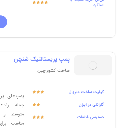
عملکرد
پمپ پریستالتیک شنچن
ساخت کشور:چین
کیفیت ساخت متریال
پمپ‌های پر
گارانتی در ایران
متوسط و قی
دسترسی قطعات
مناسب برای