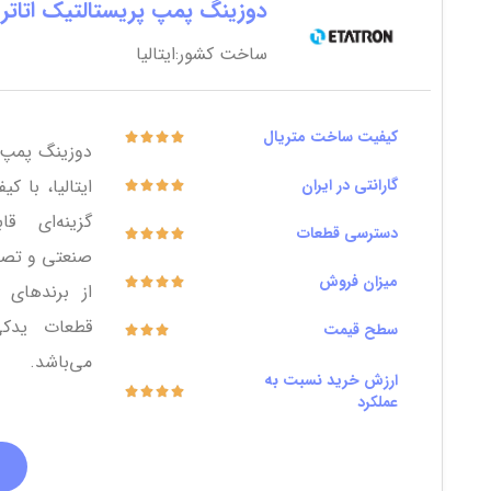
دوزینگ پمپ پریستالتیک اتاتر
ساخت کشور:ایتالیا
کیفیت ساخت متریال
دوزینگ پمپ 
گارانتی در ایران
ایتالیا، با 
گزینه‌ای قا
دسترسی قطعات
صنعتی و تصفی
میزان فروش
از برندهای
قطعات یدکی
سطح قیمت
می‌باشد.
ارزش خرید نسبت به
عملکرد