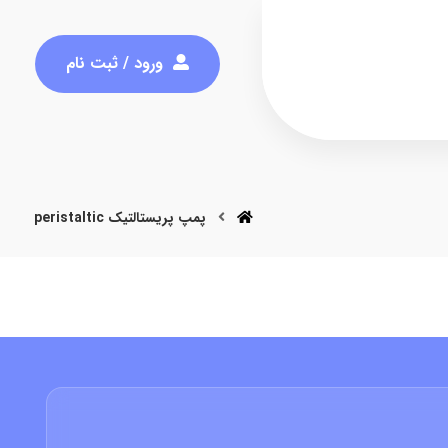
ورود / ثبت نام
پمپ پریستالتیک peristaltic