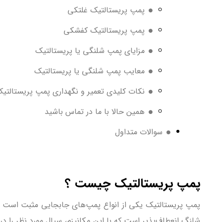
پمپ پریستالتیک غلتکی
پمپ پریستالتیک کفشکی
مزایای پمپ‌‏ شلنگی یا پریستالتیک
معایب پمپ شلنگی یا پریستالتیک
نکات کلیدی تعمیر و نگهداری پمپ پریستالتی
همین حالا با ما در تماس باشید
سوالات متداول
پمپ پریستالتیک چیست ؟
پمپ پریستالتیک یکی از انواع پمپ‌های جابجایی مثبت است که 
شلنگ انعطاف‌پذیر است که با این مکانیزم، سیال مورد نظر را 