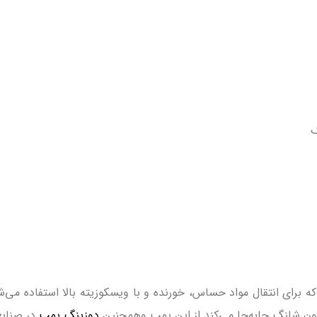
ک
برای انتقال مواد حساس، خورنده و با ویسکوزیته بالا استفاده می‌شو
درون شلنگ جابه‌جا می‌کند.از این پمپ وهمچنین
دوزینگ پمپ
در صنایع