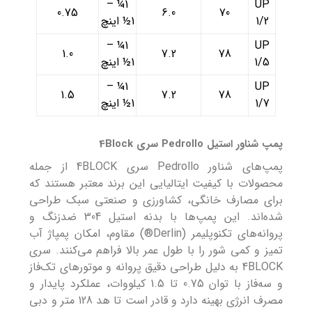
1¼ –
UP
0.75
6.0
70
1/2
1½ اینچ
1¼ –
UP
1.0
7.2
78
1/5
1½ اینچ
1¼ –
UP
1.5
7.2
78
1/7
1½ اینچ
پمپ شناور استیل Pedrollo سری 4Block
پمپ‌های شناور Pedrollo سری 4BLOCK از جمله
محصولات با کیفیت ایتالیایی این برند معتبر هستند که
برای مصارف خانگی، کشاورزی و صنعتی سبک طراحی
شده‌اند. این پمپ‌ها با بدنه استیل 304 ضدزنگ و
پروانه‌های تکنوپلیمر (Derlin®) مقاوم، امکان پمپاژ آب
تمیز و کمی شور را با طول عمر بالا فراهم می‌کنند. سری
4BLOCK به دلیل طراحی دقیق پروانه و موتورهای تک‌فاز
و سه‌فاز با توان 0.75 تا 1.5 کیلووات، عملکرد پایدار و
مصرف انرژی بهینه دارد و قادر است تا هد 128 متر و دبی