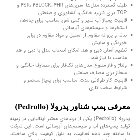
طیف گسترده مدل‌ها: سری‌های 4SR، 4BLOCK، 4HR و
TOP برای کاربرد خانگی، کشاورزی و صنعتی.
قابلیت پمپاژ آب تمیز و کمی شور: مناسب برای چاه‌ها،
استخرها و سیستم‌های آبرسانی.
بدنه و پروانه مقاوم: از استیل و مواد مقاوم در برابر
خوردگی و سایش.
تنظیم آسان دبی و هد: امکان انتخاب مدل با دبی و هد
مناسب با نیاز شما.
ولتاژ و فاز متنوع: مدل‌های تک‌فاز برای مصارف خانگی و
سه‌فاز برای مصارف صنعتی.
قابلیت کار طولانی مدت: مناسب برای پمپاژ مستمر و
شرایط سخت کاری.
معرفی پمپ شناور پدرولا (Pedrollo)
پدرولا (Pedrollo) یکی از برندهای معتبر ایتالیایی در زمینه
تولید پمپ‌های آب و سیستم‌های آبرسانی است. این شرکت
با سابقه چند دهه فعالیت، به دلیل کیفیت بالای ساخت،