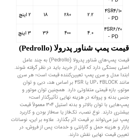
- PD
4SR4/10
2.2
280
18
2 اینچ
- PD
4SR6/20
4.0
400
36
3 اینچ
- PD
قیمت پمپ شناور پدرولا (Pedrollo)
قیمت پمپ‌های شناور پدرولا (Pedrollo) به چند عامل
اصلی بستگی دارد که قبل از خرید باید در نظر گرفته شوند.
ابتدا مدل و سری پمپ تعیین‌کننده قیمت است؛ هر سری
مانند UP، 4BLOCK یا 4SR بر اساس هد، دبی و توان
موتور، بازه قیمتی متفاوتی دارد. همچنین توان موتور و
جنس بدنه و پروانه در هزینه نهایی تأثیرگذار است؛
پمپ‌هایی با توان بالاتر و بدنه استیل 304 معمولاً قیمت
بیشتری دارند. نوع نصب، تک‌فاز یا سه‌فاز بودن و کاربرد
پمپ نیز می‌تواند بر قیمت اثر بگذارد. علاوه بر این، نوسانات
بازار و هزینه حمل و گارانتی و خدمات پس از فروش، در
تعیین قیمت نهایی نقش دارند.