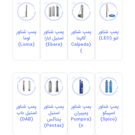
پمپ شناور
پمپ شناور
پمپ شناور
پمپ شناور
لئو (LEO)
کالپدا
استیل ابارا
لوما
(Loma)
(Ebara)
(Calpeda
)
پمپ شناور
پمپ شناور
پمپ شناور
پمپ شناور
اسپیکو
پمپیران
استیل
استیل داب
(Spico)
(Pumpira
پنتاکس
(DAB)
(Pentax)
n)