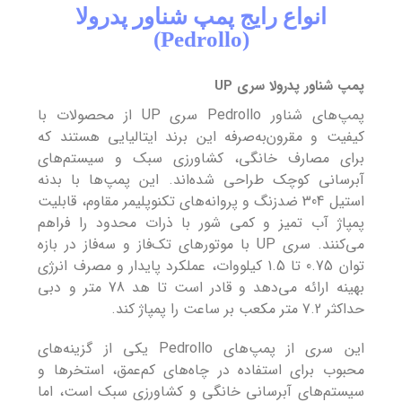
انواع رایج پمپ شناور پدرولا
(Pedrollo)
پمپ شناور پدرولا سری UP
پمپ‌های شناور Pedrollo سری UP از محصولات با
کیفیت و مقرون‌به‌صرفه این برند ایتالیایی هستند که
برای مصارف خانگی، کشاورزی سبک و سیستم‌های
آبرسانی کوچک طراحی شده‌اند. این پمپ‌ها با بدنه
استیل 304 ضدزنگ و پروانه‌های تکنوپلیمر مقاوم، قابلیت
پمپاژ آب تمیز و کمی شور با ذرات محدود را فراهم
می‌کنند. سری UP با موتورهای تک‌فاز و سه‌فاز در بازه
توان 0.75 تا 1.5 کیلووات، عملکرد پایدار و مصرف انرژی
بهینه ارائه می‌دهد و قادر است تا هد 78 متر و دبی
حداکثر 7.2 متر مکعب بر ساعت را پمپاژ کند.
این سری از پمپ‌های Pedrollo یکی از گزینه‌های
محبوب برای استفاده در چاه‌های کم‌عمق، استخرها و
سیستم‌های آبرسانی خانگی و کشاورزی سبک است، اما