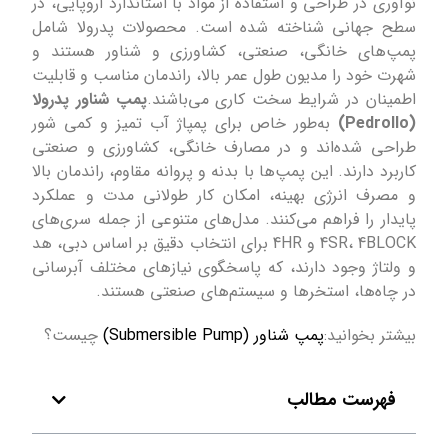
نوآوری در طراحی و استفاده از مواد با استاندارد اروپایی، در
سطح جهانی شناخته شده است. محصولات پدرولا شامل
پمپ‌های خانگی، صنعتی، کشاورزی و شناور هستند و
شهرت خود را مدیون طول عمر بالا، راندمان مناسب و قابلیت
اطمینان در شرایط سخت کاری می‌باشند.
پمپ‌ شناور پدرولا
(Pedrollo)
به‌طور خاص برای پمپاژ آب تمیز و کمی شور
طراحی شده‌اند و در مصارف خانگی، کشاورزی و صنعتی
کاربرد دارند. این پمپ‌ها با بدنه و پروانه مقاوم، راندمان بالا
و مصرف انرژی بهینه، امکان کار طولانی مدت و عملکرد
پایدار را فراهم می‌کنند. مدل‌های متنوعی از جمله سری‌های
4SR، 4BLOCK و 4HR برای انتخاب دقیق بر اساس دبی، هد
و ولتاژ وجود دارند، که پاسخگوی نیازهای مختلف آبرسانی
در چاه‌ها، استخرها و سیستم‌های صنعتی هستند.
بیشتر بخوانید:
پمپ شناور (Submersible Pump)
چیست؟
فهرست مطالب