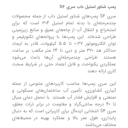
پمپ شناور استیل داب سری S4
سری S4 پمپ‌های شناور استیل داب از جمله محصولات
چندمرحله‌ای با بدنه تمام استیل 304 است که برای
استخراج و انتقال آب از چاه‌های عمیق و منابع زیرزمینی
طراحی شده‌اند. این پمپ‌ها با پروانه‌های تکنوپلیمر و
توان الکتروموتور 0.37 تا 5.5 کیلووات، قادر به ایجاد
حداکثر هد 320 متر و دبی تا 24 متر مکعب بر ساعت
هستند. طراحی چندمرحله‌ای آن‌ها باعث می‌شود
عملکردی یکنواخت و قابل اعتماد حتی در شرایط سخت
کاری ارائه دهند.
این سری پمپ‌ها مناسب کاربردهای متنوعی از جمله
آبیاری کشاورزی، تأمین آب ساختمان‌های مسکونی و
صنعتی و افزایش فشار آب هستند. با تحمل دمای سیال
تا 40 درجه سانتی‌گراد و مقاومت در برابر ذرات معلق،
سری S4 انتخابی ایده‌آل برای کاربرانی است که به دنبال
پایداری، طول عمر بالا و عملکرد بهینه در محیط‌های
مختلف می‌باشند.