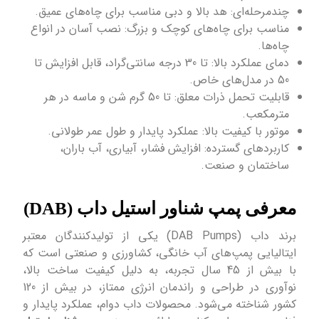
چندمرحله‌ای: هد بالا و دبی مناسب برای چاه‌های عمیق.
مناسب برای چاه‌های کوچک و بزرگ: نصب آسان در انواع
چاه‌ها.
دمای عملکرد بالا: تا 30 درجه سانتی‌گراد، قابل افزایش تا
50 در مدل‌های خاص.
قابلیت تحمل ذرات معلق: تا 50 گرم شن و ماسه در هر
مترمکعب.
موتور با کیفیت بالا: عملکرد پایدار و طول عمر طولانی.
کاربردهای گسترده: افزایش فشار، آبیاری، آب باران،
ساختمان و صنعت.
معرفی پمپ شناور استیل داب (DAB)
برند داب (DAB Pumps) یکی از تولیدکنندگان معتبر
ایتالیایی پمپ‌های آب خانگی، کشاورزی و صنعتی است که
با بیش از 45 سال تجربه، به دلیل کیفیت ساخت بالا،
نوآوری در طراحی و راندمان انرژی ممتاز، در بیش از 120
کشور شناخته می‌شود. محصولات داب دوام، عملکرد پایدار و