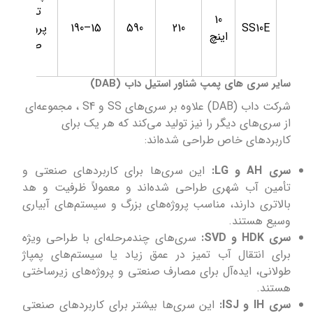
تمیز در
10
SS10E
210
590
15–190
پروژه‌های
اینچ
صنعتی
بزرگ
سایر سری های پمپ شناور استیل داب (DAB)
شرکت داب (DAB) علاوه بر سری‌های SS و S4 ، مجموعه‌ای
از سری‌های دیگر را نیز تولید می‌کند که هر یک برای
کاربردهای خاص طراحی شده‌اند:
سری AH و LG:
این سری‌ها برای کاربردهای صنعتی و
تأمین آب شهری طراحی شده‌اند و معمولاً ظرفیت و هد
بالاتری دارند، مناسب پروژه‌های بزرگ و سیستم‌های آبیاری
وسیع هستند.
سری HDK و SVD:
سری‌های چندمرحله‌ای با طراحی ویژه
برای انتقال آب تمیز در عمق زیاد یا سیستم‌های پمپاژ
طولانی، ایده‌آل برای مصارف صنعتی و پروژه‌های زیرساختی
هستند.
سری IH و ISJ:
این سری‌ها بیشتر برای کاربردهای صنعتی