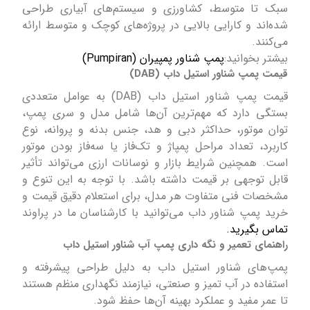
سبک تا متوسط، کشاورزی و سیستم‌های آبیاری طراحی
شده‌اند و کارایی بالایی در پروژه‌های کوچک و متوسط ارائه
می‌کنند.
بیشتر بخوانید:
پمپ شناور پمپیران (Pumpiran)
قیمت پمپ شناور استیل داب (DAB)
قیمت پمپ شناور استیل داب (DAB) به عوامل متعددی
بستگی دارد که مهم‌ترین آن‌ها شامل مدل و سری پمپ،
توان موتور، حداکثر دبی و هد، جنس بدنه و پروانه، نوع
کاربرد، تعداد مراحل پمپاژ و تک‌فاز یا سه‌فاز بودن موتور
است. همچنین شرایط بازار و نوسانات ارزی می‌تواند تأثیر
قابل توجهی بر قیمت داشته باشد. با توجه به این تنوع و
مشخصات فنی متفاوت هر مدل، برای استعلام دقیق قیمت و
خرید پمپ شناور داب می‌توانید با کارشناسان ما در پراوند
تماس بگیرید.
راهنمای تعمیر و نگه داری پمپ آب شناور استیل داب
پمپ‌های شناور استیل داب به دلیل طراحی پیشرفته و
استفاده در آب تمیز و صنعتی، نیازمند نگهداری منظم هستند
تا عمر مفید و عملکرد بهینه آن‌ها حفظ شود.