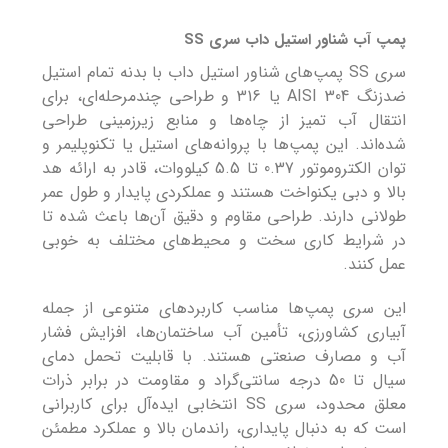
پمپ آب شناور استیل داب سری SS
سری SS پمپ‌های شناور استیل داب با بدنه تمام استیل
ضدزنگ AISI 304 یا 316 و طراحی چندمرحله‌ای، برای
انتقال آب تمیز از چاه‌ها و منابع زیرزمینی طراحی
شده‌اند. این پمپ‌ها با پروانه‌های استیل یا تکنوپلیمر و
توان الکتروموتور 0.37 تا 5.5 کیلووات، قادر به ارائه هد
بالا و دبی یکنواخت هستند و عملکردی پایدار و طول عمر
طولانی دارند. طراحی مقاوم و دقیق آن‌ها باعث شده تا
در شرایط کاری سخت و محیط‌های مختلف به خوبی
عمل کنند.
این سری پمپ‌ها مناسب کاربردهای متنوعی از جمله
آبیاری کشاورزی، تأمین آب ساختمان‌ها، افزایش فشار
آب و مصارف صنعتی هستند. با قابلیت تحمل دمای
سیال تا 50 درجه سانتی‌گراد و مقاومت در برابر ذرات
معلق محدود، سری SS انتخابی ایده‌آل برای کاربرانی
است که به دنبال پایداری، راندمان بالا و عملکرد مطمئن