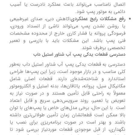
اتصال نامناسب می‌تواند باعث عملکرد نادرست یا آسیب
دائمی به موتور پمپ شود.
رفع مشکلات رایج عملکردی:
کاهش دبی، صدای غیرطبیعی
یا روشن نشدن پمپ می‌تواند ناشی از انسداد ورودی،
فرسودگی پروانه یا فشار کاری خارج از محدوده مشخصات
فنی پمپ باشد. این مشکلات باید با بازرسی و تعمیر
تخصصی برطرف شوند.
دسترسی قطعات یدکی پمپ آب شناور استیل داب
دسترسی به قطعات یدکی پمپ آب شناور استیل داب به‌طور
کلی مناسب و در بازار موجود است، زیرا این پمپ‌ها طراحی
استاندارد و شناخته‌شده‌ای دارند. قطعات اصلی شامل
مکانیکال سیل، پروانه، یاتاقان‌ها، بدنه استیل و الکتروموتور
معمولاً به راحتی قابل تأمین هستند و در صورت نیاز به
تعویض یا تعمیر، روند سرویس‌دهی سریع و قابل اعتماد
است. با این حال، برخی مدل‌های خاص یا پمپ‌های با توان
بالا ممکن است قطعاتشان زمان تأمین طولانی‌تری داشته
باشند و بهتر است در صورت برنامه‌ریزی برای نصب یا
نگهداری، از قبل موجودی قطعات موردنیاز بررسی شود تا