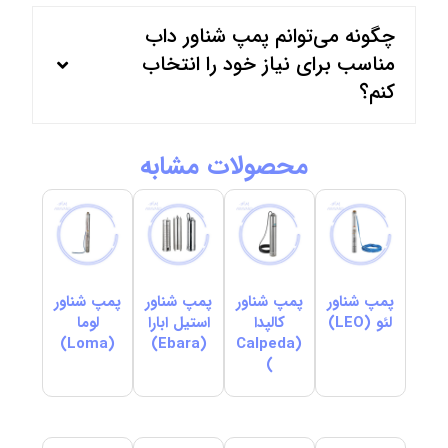
چگونه می‌توانم پمپ شناور داب
مناسب برای نیاز خود را انتخاب
کنم؟
محصولات مشابه
پمپ شناور
پمپ شناور
پمپ شناور
پمپ شناور
لئو (LEO)
کالپدا
استیل ابارا
لوما
(Loma)
(Ebara)
(Calpeda
)