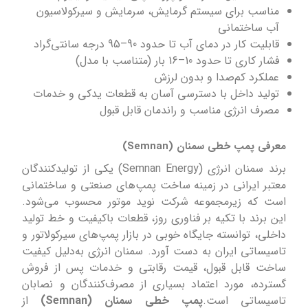
مناسب برای سیستم گرمایش، سرمایش و سیرکولاسیون
آب ساختمانی
قابلیت کار در دمای آب تا حدود 90–95 درجه سانتی‌گراد
فشار کاری تا حدود 10–16 بار (متناسب با مدل)
عملکرد کم‌صدا و بدون لرزش
تولید داخل با دسترسی آسان به قطعات یدکی و خدمات
مصرف انرژی مناسب و راندمان قابل قبول
معرفی پمپ خطی سمنان (Semnan)
برند سمنان انرژی (Semnan Energy) یکی از تولیدکنندگان
معتبر ایرانی در زمینه ساخت پمپ‌های صنعتی و ساختمانی
است که زیرمجموعه شرکت نوید موتور محسوب می‌شود.
این برند با تکیه بر فناوری روز، قطعات باکیفیت و خط تولید
داخلی، توانسته جایگاه خوبی در بازار پمپ‌های سیرکولاتور و
تاسیساتی ایران به دست آورد. سمنان انرژی به‌دلیل کیفیت
ساخت قابل قبول، قیمت رقابتی و خدمات پس از فروش
گسترده، مورد اعتماد بسیاری از مصرف‌کنندگان و نصابان
تاسیساتی است.
پمپ خطی سمنان (Semnan)
از