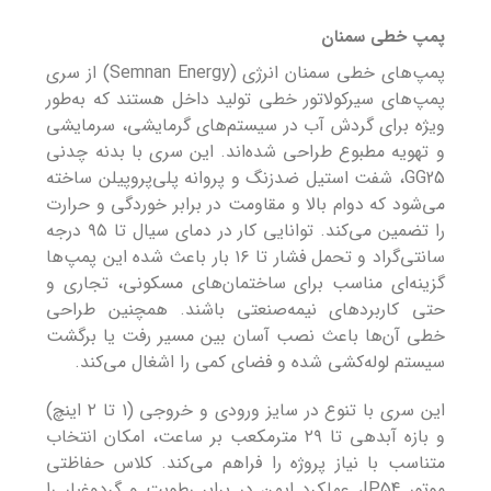
پمپ خطی سمنان
پمپ‌های خطی سمنان انرژی (Semnan Energy) از سری
پمپ‌های سیرکولاتور خطی تولید داخل هستند که به‌طور
ویژه برای گردش آب در سیستم‌های گرمایشی، سرمایشی
و تهویه مطبوع طراحی شده‌اند. این سری با بدنه چدنی
GG25، شفت استیل ضدزنگ و پروانه پلی‌پروپیلن ساخته
می‌شود که دوام بالا و مقاومت در برابر خوردگی و حرارت
را تضمین می‌کند. توانایی کار در دمای سیال تا ۹۵ درجه
سانتی‌گراد و تحمل فشار تا ۱۶ بار باعث شده این پمپ‌ها
گزینه‌ای مناسب برای ساختمان‌های مسکونی، تجاری و
حتی کاربردهای نیمه‌صنعتی باشند. همچنین طراحی
خطی آن‌ها باعث نصب آسان بین مسیر رفت یا برگشت
سیستم لوله‌کشی شده و فضای کمی را اشغال می‌کند.
این سری با تنوع در سایز ورودی و خروجی (۱ تا ۲ اینچ)
و بازه آبدهی تا ۲۹ مترمکعب بر ساعت، امکان انتخاب
متناسب با نیاز پروژه را فراهم می‌کند. کلاس حفاظتی
موتور IP54، عملکرد ایمن در برابر رطوبت و گردوغبار را