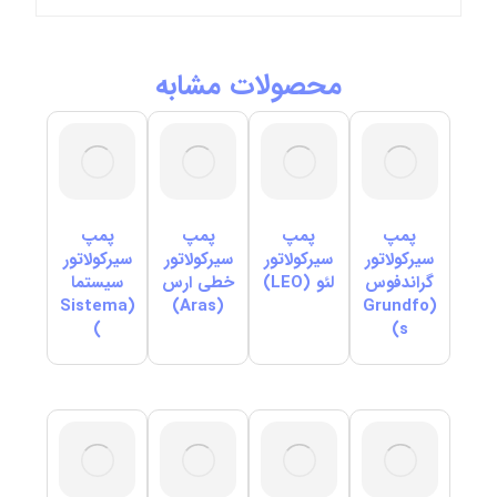
محصولات مشابه
پمپ
پمپ
پمپ
پمپ
سیرکولاتور
سیرکولاتور
سیرکولاتور
سیرکولاتور
گراندفوس
لئو (LEO)
خطی ارس
سیستما
(Sistema
(Aras)
(Grundfo
)
s)