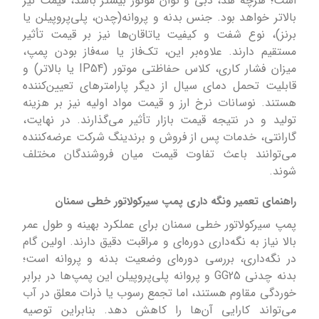
است؛ هرچه هد، دبی و توان موتور بیشتر باشد، قیمت نیز
بالاتر خواهد بود. جنس بدنه و پروانه(چدن، پلی‌پروپیلن یا
برنز)، نوع شفت و کیفیت یاتاقان‌ها نیز بر قیمت تأثیر
مستقیم دارند. علاوه‌بر این، تک‌فاز یا سه‌فاز بودن پمپ،
میزان فشار کاری، کلاس حفاظتی موتور (IP54 یا بالاتر) و
قابلیت تحمل دمای سیال از دیگر پارامترهای تعیین‌کننده
هستند. نوسانات نرخ ارز و قیمت مواد اولیه نیز بر هزینه
تولید و در نتیجه قیمت بازار تأثیر می‌گذارند. در نهایت،
گارانتی، خدمات پس از فروش و برندینگ شرکت عرضه‌کننده
می‌توانند باعث تفاوت قیمت میان فروشندگان مختلف
شوند.
راهنمای تعمیر ونگه داری پمپ سیرکولاتور خطی سمنان
پمپ سیرکولاتور خطی سمنان برای عملکرد بهینه و طول عمر
بالا نیاز به نگه‌داری دوره‌ای و مراقبت دقیق دارند. اولین گام
در نگه‌داری، بررسی دوره‌ای وضعیت بدنه و پروانه است؛
بدنه چدنی GG25 و پروانه پلی‌پروپیلن این پمپ‌ها در برابر
خوردگی مقاوم هستند، اما تجمع رسوب یا ذرات معلق در آب
می‌تواند کارایی آن‌ها را کاهش دهد. بنابراین توصیه