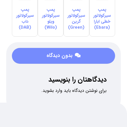
پمپ
پمپ
پمپ
پمپ
سیرکولاتور
سیرکولاتور
سیرکولاتور
سیرکولاتور
خطی ابارا
گرین
ویلو
داب
(DAB)
(Wilo)
(Green)
(Ebara)
بدون دیدگاه
دیدگاهتان را بنویسید
برای نوشتن دیدگاه باید
وارد بشوید
.