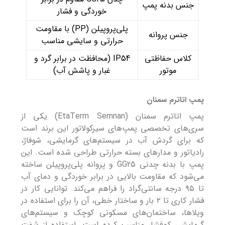
جنس بدنه پمپ
خوردگی و فشار
پلی‌پروپیلن (PP) با مقاومت
جنس پروانه
حرارتی و سایشی مناسب
کلاس حفاظتی
IP54 (محافظت در برابر گرد و
موتور
غبار و پاشش آب)
پمپ اتاترم سمنان
پمپ اتاترم سمنان (EtaTerm Semnan) یکی از
سری‌های تخصصی پمپ‌های سیرکولاتور این برند است
که برای گردش آب در سیستم‌های گرمایشی، شوفاژ،
رادیاتور و مدارهای بسته حرارتی طراحی شده است. این
پمپ با بدنه چدنی GG25 و پروانه پلی‌پروپیلن ساخته
می‌شود که مقاومت بالایی در برابر خوردگی و دمای آب
تا ۹۵ درجه سانتی‌گراد را فراهم می‌کند. توانایی کار در
فشار کاری تا ۲ بار و ساختار خطی، آن را برای استفاده در
ویلاها، ساختمان‌های مسکونی کوچک و سیستم‌های
گرمایشی کم‌فشار مناسب کرده است. استفاده از شفت