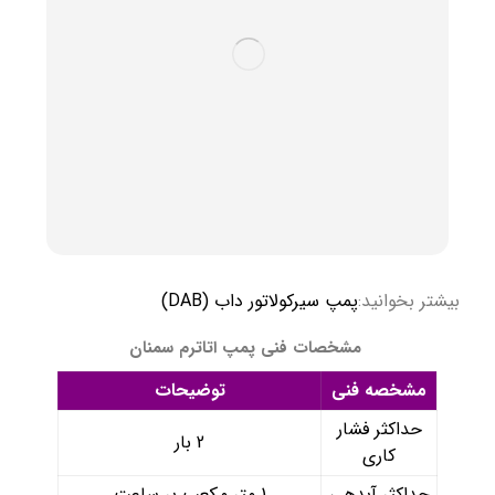
بیشتر بخوانید:
پمپ سیرکولاتور داب (DAB)
مشخصات فنی پمپ اتاترم سمنان
مشخصه فنی
توضیحات
حداکثر فشار
2 بار
کاری
حداکثر آبدهی
1 متر مکعب بر ساعت