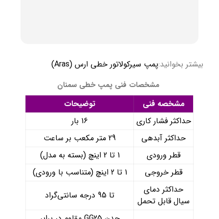
بیشتر بخوانید:
پمپ سیرکولاتور خطی ارس (Aras)
مشخصات فنی پمپ خطی سمنان
مشخصه فنی
توضیحات
حداکثر فشار کاری
16 بار
حداکثر آبدهی
29 متر مکعب بر ساعت
قطر ورودی
1 تا 2 اینچ (بسته به مدل)
قطر خروجی
1 تا 2 اینچ (متناسب با ورودی)
حداکثر دمای
تا 95 درجه سانتی‌گراد
سیال قابل تحمل
چدن GG25 مقاوم در برابر