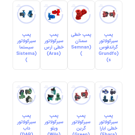
پمپ
پمپ خطی
پمپ
پمپ
سیرکولاتور
سمنان
سیرکولاتور
سیرکولاتور
گراندفوس
(Semnan
خطی ارس
سیستما
(Sistema
(Aras)
)
(Grundfo
)
s)
پمپ
پمپ
پمپ
پمپ
سیرکولاتور
سیرکولاتور
سیرکولاتور
سیرکولاتور
خطی ابارا
گرین
ویلو
داب
(DAB)
(Wilo)
(Green)
(Ebara)