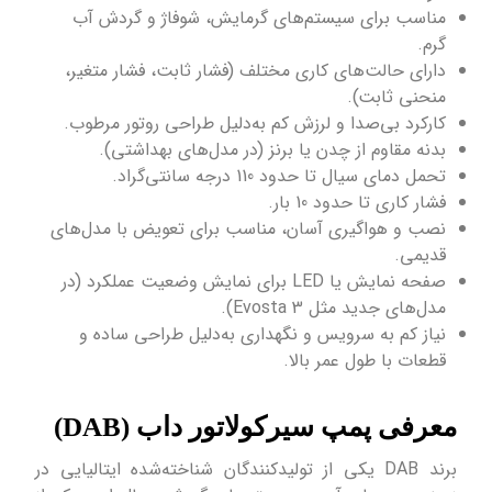
مناسب برای سیستم‌های گرمایش، شوفاژ و گردش آب
گرم.
دارای حالت‌های کاری مختلف (فشار ثابت، فشار متغیر،
منحنی ثابت).
کارکرد بی‌صدا و لرزش کم به‌دلیل طراحی روتور مرطوب.
بدنه مقاوم از چدن یا برنز (در مدل‌های بهداشتی).
تحمل دمای سیال تا حدود 110 درجه سانتی‌گراد.
فشار کاری تا حدود 10 بار.
نصب و هواگیری آسان، مناسب برای تعویض با مدل‌های
قدیمی.
صفحه نمایش یا LED برای نمایش وضعیت عملکرد (در
مدل‌های جدید مثل Evosta 3).
نیاز کم به سرویس و نگهداری به‌دلیل طراحی ساده و
قطعات با طول عمر بالا.
معرفی پمپ سیرکولاتور داب (DAB)
برند DAB یکی از تولیدکنندگان شناخته‌شده ایتالیایی در