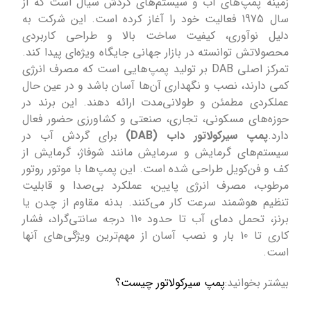
زمینه پمپ‌های آب و سیستم‌های گردش سیال است که از
سال 1975 فعالیت خود را آغاز کرده است. این شرکت به
دلیل نوآوری، کیفیت ساخت بالا و طراحی کاربردی
محصولاتش توانسته در بازار جهانی جایگاه ویژه‌ای پیدا کند.
تمرکز اصلی DAB بر تولید پمپ‌هایی است که مصرف انرژی
کمی دارند، نصب و نگهداری آن‌ها آسان باشد و در عین حال
عملکردی مطمئن و طولانی‌مدت ارائه دهند. این برند در
حوزه‌های مسکونی، تجاری، صنعتی و کشاورزی حضور فعال
دارد.
پمپ سیرکولاتور داب (DAB)
برای گردش آب در
سیستم‌های گرمایش و سرمایش مانند شوفاژ، گرمایش از
کف و فن‌کویل طراحی شده است. این پمپ‌ها با موتور روتور
مرطوب، مصرف انرژی پایین، عملکرد بی‌صدا و قابلیت
تنظیم هوشمند سرعت کار می‌کنند. بدنه مقاوم از چدن یا
برنز، تحمل دمای آب تا حدود 110 درجه سانتی‌گراد، فشار
کاری تا 10 بار و نصب آسان از مهم‌ترین ویژگی‌های آنها
است.
بیشتر بخوانید:
پمپ سیرکولاتور چیست؟