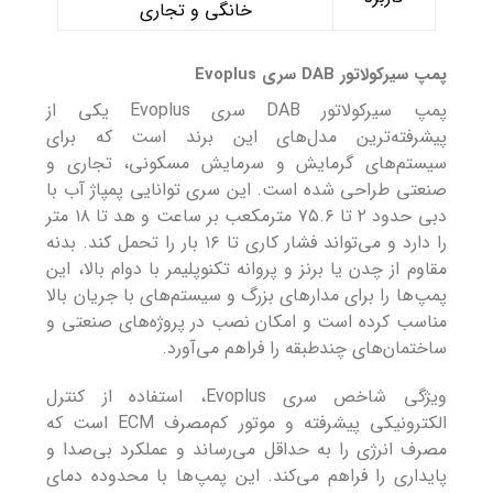
خانگی و تجاری
پمپ سیرکولاتور DAB سری Evoplus
پمپ سیرکولاتور DAB سری Evoplus یکی از
پیشرفته‌ترین مدل‌های این برند است که برای
سیستم‌های گرمایش و سرمایش مسکونی، تجاری و
صنعتی طراحی شده است. این سری توانایی پمپاژ آب با
دبی حدود ۲ تا ۷۵.۶ مترمکعب بر ساعت و هد تا ۱۸ متر
را دارد و می‌تواند فشار کاری تا ۱۶ بار را تحمل کند. بدنه
مقاوم از چدن یا برنز و پروانه تکنوپلیمر با دوام بالا، این
پمپ‌ها را برای مدارهای بزرگ و سیستم‌های با جریان بالا
مناسب کرده است و امکان نصب در پروژه‌های صنعتی و
ساختمان‌های چندطبقه را فراهم می‌آورد.
ویژگی شاخص سری Evoplus، استفاده از کنترل
الکترونیکی پیشرفته و موتور کم‌مصرف ECM است که
مصرف انرژی را به حداقل می‌رساند و عملکرد بی‌صدا و
پایداری را فراهم می‌کند. این پمپ‌ها با محدوده دمای