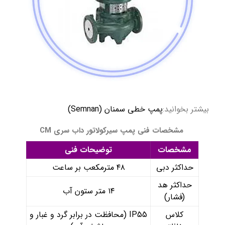
بیشتر بخوانید:
پمپ خطی سمنان (Semnan)
مشخصات فنی پمپ سیرکولاتور داب سری CM
مشخصات
توضیحات فنی
حداکثر دبی
۴۸ مترمکعب بر ساعت
حداکثر هد
۱۴ متر ستون آب
(فشار)
کلاس
IP55 (محافظت در برابر گرد و غبار و