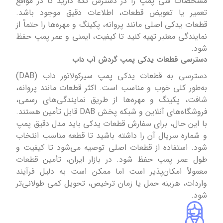
مشخصات فنی پمپ را در دسترس نگه دارید تا در مواقع
تعمیر یا تعویض قطعات، اطلاعات دقیق موجود باشد.
قطعات یدکی اصلی مانند پروانه، پکینگ و مهره‌ها را حتماً از
نمایندگی معتبر تهیه کنید تا کیفیت، ایمنی و عمر پمپ حفظ
شود.
دسترسی قطعات یدکی پمپ گردش آب داب
دسترسی به قطعات یدکی پمپ سیرکولاتور داب (DAB)
به‌طور کلی خوب و مناسب است. اکثر قطعات مانند پروانه،
شافت، پکینگ و مهره‌ها از طریق نمایندگی‌های رسمی،
فروشگاه‌های آنلاین و شبکه پخش DAB قابل تأمین هستند.
با این حال، برای سفارش قطعات یدکی باید مدل دقیق پمپ
و شماره سریال آن را داشته باشید تا قطعه مناسب انتخاب
شود. استفاده از قطعات اصلی توصیه می‌شود تا کیفیت و
طول عمر پمپ حفظ شود. در بازار ایران، تأمین قطعات
معمولاً امکان‌پذیر است اما ممکن است به دلیل فرآیند
واردات، هزینه حمل یا زمان ترخیص، تحویل کمی طولانی‌تر
شود.