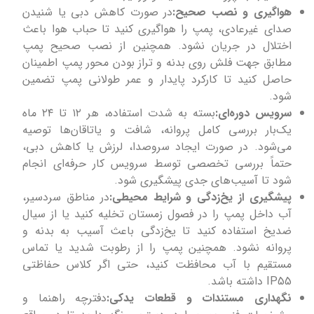
هواگیری و نصب صحیح:
در صورت کاهش دبی یا شنیدن
صدای غیرعادی، پمپ را هواگیری کنید تا حباب هوا باعث
اختلال در جریان نشود. همچنین از نصب صحیح پمپ
مطابق جهت فلش روی بدنه و تراز بودن محور پمپ اطمینان
حاصل کنید تا کارکرد پایدار و عمر طولانی پمپ تضمین
شود.
سرویس دوره‌ای:
بسته به شدت استفاده، هر ۱۲ تا ۲۴ ماه
یک‌بار بررسی کامل پروانه، شافت و یاتاقان‌ها توصیه
می‌شود. در صورت ایجاد سروصدا، لرزش یا کاهش دبی،
حتماً بررسی تخصصی توسط سرویس کار حرفه‌ای انجام
شود تا آسیب‌های جدی پیشگیری شود.
پیشگیری از یخ‌زدگی و شرایط محیطی:
در مناطق سردسیر،
آب داخل پمپ را در فصول زمستان تخلیه کنید یا از سیال
ضدیخ استفاده کنید تا یخ‌زدگی باعث آسیب به بدنه و
پروانه نشود. همچنین پمپ را از رطوبت شدید یا تماس
مستقیم با آب محافظت کنید، حتی اگر کلاس حفاظتی
IP55 داشته باشد.
نگهداری مستندات و قطعات یدکی:
دفترچه راهنما و