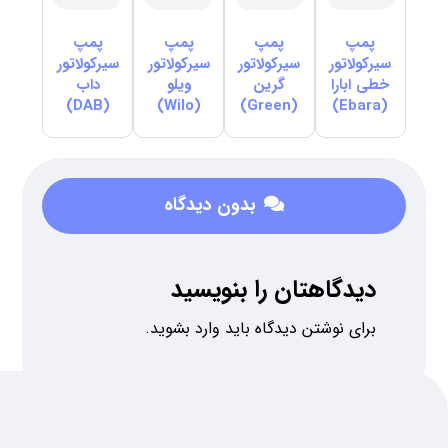
پمپ
پمپ
پمپ
پمپ
سیرکولاتور
سیرکولاتور
سیرکولاتور
سیرکولاتور
خطی ابارا
گرین
ویلو
داب
(DAB)
(Wilo)
(Green)
(Ebara)
بدون دیدگاه
دیدگاهتان را بنویسید
برای نوشتن دیدگاه باید
وارد بشوید
.