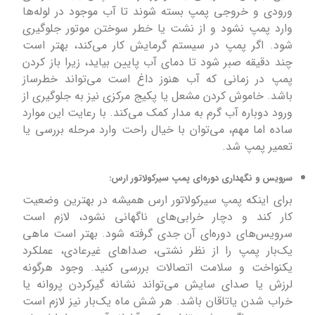
ورودی و خروجی پمپ بسته شوند تا آب موجود در لوله‌ها
وارد پمپ نشود و از نشت یا خطر سوختن موتور جلوگیری
شود. اگر پمپ در سیستم گرمایش کار می‌کند، بهتر است
چند دقیقه صبر شود تا دمای آب پایین بیاید، زیرا باز کردن
پمپ در زمانی که آب هنوز داغ است می‌تواند خطرساز
باشد. خاموش کردن مشعل یا پکیج مرکزی نیز به جلوگیری از
ورود دوباره آب گرم به مدار کمک می‌کند. با رعایت این موارد
ساده اما مهم، می‌توان با خیال راحت وارد مرحله بررسی یا
تعمیر پمپ شد.
سرویس و نگهداری دوره‌ای پمپ سیرکولاتور ارس:
برای اینکه پمپ سیرکولاتور ارس همیشه در بهترین وضعیت
کار کند و دچار خرابی‌های ناگهانی نشود، لازم است
سرویس‌های دوره‌ای آن جدی گرفته شود. بهتر است ماهی
یک‌بار پمپ را از نظر نشتی، صداهای غیرعادی، عملکرد
یکنواخت و سلامت اتصالات بررسی کنید. وجود هرگونه
لرزش یا صدای سایش می‌تواند نشانه گیرکردن پروانه یا
خراب شدن یاتاقان باشد. هر شش ماه یک‌بار نیز لازم است