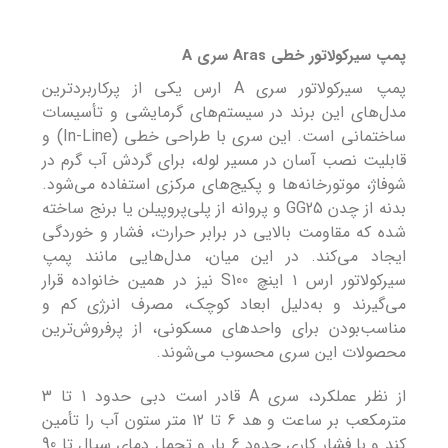
پمپ سیرکولاتور خطی Aras سری A
پمپ سیرکولاتور سری A ارس یکی از پرکاربردترین
مدل‌های این برند در سیستم‌های گرمایشی و تأسیسات
ساختمانی است. این سری با طراحی خطی (In-Line) و
قابلیت نصب آسان در مسیر لوله، برای گردش آب گرم در
شوفاژ، موتورخانه‌ها و پکیج‌های مرکزی استفاده می‌شود.
بدنه از چدن GG25 و پروانه از پلی‌پروپیلن یا برنج ساخته
شده که مقاومت بالایی در برابر حرارت، فشار و خوردگی
ایجاد می‌کند. در این میان، مدل‌هایی مانند پمپ
سیرکولاتور ارس ۱ اینچ S100 نیز در همین خانواده قرار
می‌گیرند و به‌دلیل ابعاد کوچک، مصرف انرژی کم و
مناسب‌بودن برای واحدهای مسکونی، از پرفروش‌ترین
محصولات این سری محسوب می‌شوند.
از نظر عملکرد، سری A قادر است دبی حدود 1 تا 3
مترمکعب بر ساعت و هد 6 تا 12 متر ستون آب را تأمین
کند و با فشار کاری حدود 6 بار و تحمل دمای سیال تا 90