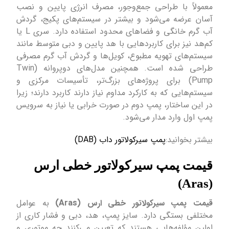
معمولاً با طراحی جمع‌وجور، مصرف انرژی پایین و نصب
آسان عرضه می‌شود و بیشتر در سیستم‌های پکیج، گردش
آب گرم خانگی و فضاهای محدود استفاده دارد. سری L یا
کم‌هد نیز برای کاربردهایی با هد پایین و دبی متوسط مانند
سیستم‌های تهویه مطبوع، کویل‌ها و گردش آب گرم مصرفی
طراحی شده است. همچنین مدل‌های دو‌پروانه (Twin
Pump) برای پروژه‌های بزرگ‌تر، تأسیسات مرکزی و
سیستم‌هایی که به کارکرد مداوم نیاز دارند کاربرد دارند؛ زیرا
در این ساختار، پمپ دوم در صورت خرابی یا نیاز به سرویس
پمپ اول وارد مدار می‌شود.
بیشتر بخوانید:
پمپ سیرکولاتور داب (DAB)
قیمت پمپ سیرکولاتور خطی ارس
(Aras)
قیمت پمپ سیرکولاتور خطی ارس (Aras)
به عوامل
مختلفی بستگی دارد. سایز پمپ، هد، دبی و فشار کاری از
اولین مؤلفه‌هایی هستند که تعیین می‌کنند چه موتوری و