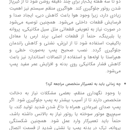
دو تا سه هفته یک‌بار برای چند دقیقه روشن شود تا از گیرپاژ
شدن روتور جلوگیری کند. هواگیری منظم سیستم نیز اهمیت
زیادی دارد، زیرا وجود هوا باعث کاهش دبی، ایجاد صدا و
فرسایش قطعات داخلی می‌شود. همچنین توصیه می‌شود
در صورت نیاز به تعویض قطعاتی مثل سیل مکانیکی، پروانه
یا بلبرینگ، حتماً از قطعات اصلی برند ارس یا معادل
باکیفیت استفاده شود تا از لرزش، نشتی و کاهش راندمان
جلوگیری گردد. نصب صحیح پمپ به‌صورت خطی و
هم‌راستا با لوله‌ها و استفاده از اتصالات استاندارد نیز باعث
کاهش فشار مکانیکی روی بدنه و افزایش عمر مفید پمپ
می‌شود.
چه زمانی باید به تعمیرکار متخصص مراجعه کرد؟
با وجود نگهداری منظم، بعضی مشکلات نیاز به دخالت
متخصص دارند تا از آسیب بیشتر به پمپ جلوگیری شود. اگر
پمپ صدای غیرعادی همراه با داغ شدن شدید تولید کند، یا
سیم‌پیچ موتور سوخته یا روتور نیاز به بالانس داشته باشد،
حتماً باید تعمیرکار وارد عمل شود. همچنین شکستگی
پروانه، ترک در بدنه پمپ یا نشتی شدید از قسمت اتصال