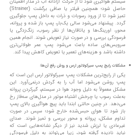
سیستم هواگیری شود تا از حرکت آزادانه آب در مدار اطمینان
حاصل شود؛ همچنین فیلتر یا صافی برگشت (Strainer)
تمیز شود تا از ورود رسوبات و ذرات به داخل پمپ جلوگیری
گردد. پیشنهاد می‌شود سالی یک‌بار، پمپ باز شده و پروانه،
محور، اورینگ‌ها و یاتاقان‌ها از نظر رسوب، زنگ‌زدگی یا
فرسودگی بررسی و در صورت نیاز تعویض شوند. انجام همین
سرویس‌های ساده باعث می‌شود پمپ عمر طولانی‌تری
داشته باشد و هزینه‌های تعمیر یا تعویض کاهش پیدا کند.
مشکلات رایج پمپ سیرکولاتور ارس و روش رفع آن‌ها:
یکی از رایج‌ترین مشکلات پمپ سیرکولاتور ارس این است که
پمپ روشن می‌شود اما آب را به گردش درنمی‌آورد. این
مشکل معمولاً به دلیل وجود هوا در سیستم، گیرکردن پروانه
به‌علت رسوب یا چرخش اشتباه موتور در مدل‌های سه‌فاز رخ
می‌دهد. در چنین حالتی ابتدا باید پیچ هواگیری بالای پمپ
باز شود تا هوای حبس‌شده خارج شود؛ سپس در صورت
تداوم مشکل، پروانه و محور بررسی و تمیز شوند. صدای
غیرعادی یا لرزش شدید نیز از دیگر نشانه‌هایی است که
نباید نادیده گرفته شود، زیرا می‌تواند به دلیل فرسودگی