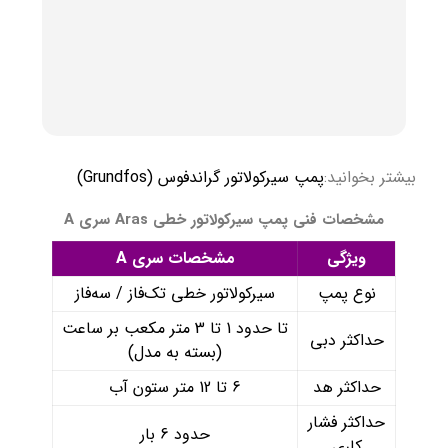
بیشتر بخوانید:
پمپ سیرکولاتور گراندفوس (Grundfos)
مشخصات فنی پمپ سیرکولاتور خطی Aras سری A
ویژگی
مشخصات سری A
نوع پمپ
سیرکولاتور خطی تک‌فاز / سه‌فاز
تا حدود 1 تا 3 متر مکعب بر ساعت
حداکثر دبی
(بسته به مدل)
حداکثر هد
6 تا 12 متر ستون آب
حداکثر فشار
حدود 6 بار
کاری