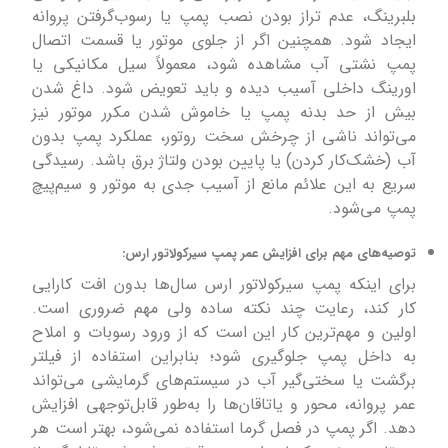
بلبرینگ، عدم تراز بودن نصب پمپ یا رسوب‌گرفتن پروانه
ایجاد شود. همچنین اگر از جلوی موتور یا قسمت اتصال
پمپ نشتی آب مشاهده شود، معمولاً سیل مکانیکی یا
اورینگ داخلی آسیب دیده و باید تعویض شود. داغ شدن
بیش از حد بدنه پمپ یا خاموش شدن مکرر موتور نیز
می‌تواند ناشی از چرخش سخت روتور، عملکرد پمپ بدون
آب (خشک‌کار کردن) یا پایین بودن ولتاژ برق باشد. رسیدگی
سریع به این علائم مانع از آسیب جدی به موتور و سیم‌پیچ
پمپ می‌شود.
توصیه‌های مهم برای افزایش عمر پمپ سیرکولاتور ارس:
برای اینکه پمپ سیرکولاتور ارس سال‌ها بدون افت کارایی
کار کند، رعایت چند نکته ساده ولی مهم ضروری است.
اولین و مهم‌ترین کار این است که از ورود رسوبات و املاح
به داخل پمپ جلوگیری شود؛ بنابراین استفاده از فیلتر
برگشت یا سختی‌گیر آب در سیستم‌های گرمایشی می‌تواند
عمر پروانه، محور و یاتاقان‌ها را به‌طور قابل‌توجهی افزایش
دهد. اگر پمپ در فصل گرما استفاده نمی‌شود، بهتر است هر