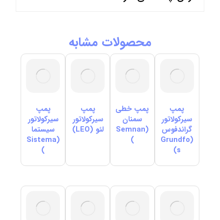
محصولات مشابه
پمپ
پمپ خطی
پمپ
پمپ
سیرکولاتور
سمنان
سیرکولاتور
سیرکولاتور
گراندفوس
(Semnan
لئو (LEO)
سیستما
(Sistema
)
(Grundfo
)
s)