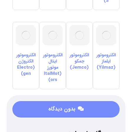
S)
الکتروموتور
الکتروموتور
الکتروموتور
الکتروموتور
ایلماز
جمکو
ایتال
الکتروژن
(Yilmaz)
(Jemco)
موتورز
(Electro
gen)
(ItalMot
ors)
بدون دیدگاه