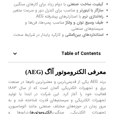
کیفیت ساخت صنعتی
با دوام زیاد برای کارهای سنگین.
سازگار با اینورتر
و مناسب برای کنترل دور و سرعت متغیر.
راه‌اندازی نرم
با استارترهای پیشرفته AEG.
طیف وسیع توان و ولتاژ
مناسب پمپ‌ها، فن‌ها و
سیستم‌های صنعتی.
استانداردهای بین‌المللی
و کارکرد پایدار در شرایط سخت.
Table of Contents
معرفی الکتروموتور آاگ (AEG)
برند AEG یکی از قدیمی‌ترین و معتبرترین نام‌ها در صنعت
برق و تجهیزات الکتریکی آلمان است که از سال 1883
فعالیت خود را آغاز کرد. این شرکت در ابتدا با تولید
تجهیزات الکتریکی و سیستم‌های قدرت شناخته شد و به
مرور زمان در حوزه‌های مختلف صنعتی مانند اتوماسیون،
تجهیزات الکتریکی سنگین،
الکتروموتورها
،درایوها و