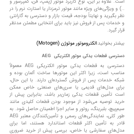
است. علاوه بر این، نوع کاربرد موتور (پمپ، فن، کمپرسور و
…) و ویژگی‌های ویژه مانند موتور ترمزدار یا استارت نرم را در
نظر بگیرید و نهایتاً بودجه، قیمت بازار و دسترسی به گارانتی
و خدمات پس از فروش نیز باید برای انتخابی مطمئن مدنظر
قرار گیرد.
بیشتر بخوانید:
الکتروموتور موتوژن (Motogen)
دسترسی قطعات یدکی موتور الکتریکی AEG
دسترسی به قطعات یدکی موتور الکتریکی AEG معمولاً
مناسب است، زیرا اکثر این موتورها ساخت آلمان بوده و
شبکه خدمات پس از فروش گسترده‌ای دارند. با این حال،
برای مدل‌های قدیمی یا سری‌های صنعتی خاص ممکن
است تأمین قطعات یدکی زمان‌بر باشد، بنابراین پیش از
خرید توصیه می‌شود از موجود بودن قطعات کلیدی مانند
سیم‌پیچ، بلبرینگ، روتور و سایر اجزا اطمینان حاصل شود. به
طور کلی، نمایندگی‌های رسمی و تأمین‌کنندگان معتبر AEG
قادر به تأمین اکثر قطعات استاندارد هستند، اما برای
مدل‌های سفارشی یا خاص، بررسی پیش از خرید ضروری