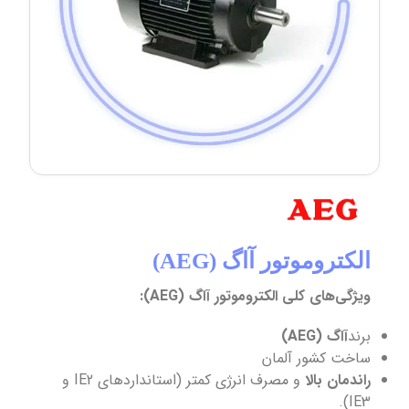
الکتروموتور آاگ (AEG)
ویژگی‌های کلی الکتروموتور آاگ (AEG):
برند
آاگ (AEG)
ساخت کشور آلمان
راندمان بالا
و مصرف انرژی کمتر (استانداردهای IE2 و
IE3).