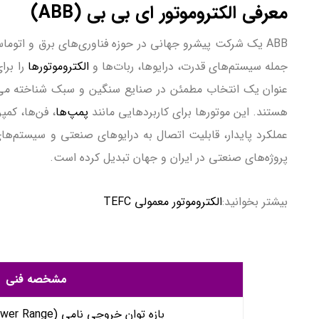
معرفی الکتروموتور ای بی بی (ABB)
ABB یک شرکت پیشرو جهانی در حوزه فناوری‌های برق و اتوما
جمله سیستم‌های قدرت، درایوها، ربات‌ها و
الکتروموتورها
عنوان یک انتخاب مطمئن در صنایع سنگین و سبک شناخته می
هستند. این موتورها برای کاربردهایی مانند
پمپ‌ها
عملکرد پایدار، قابلیت اتصال به درایوهای صنعتی و سیستم
پروژه‌های صنعتی در ایران و جهان تبدیل کرده است.
بیشتر بخوانید:
الکتروموتور معمولی TEFC
مشخصه فنی
بازه توان خروجی نامی (Rated Output Power Range)