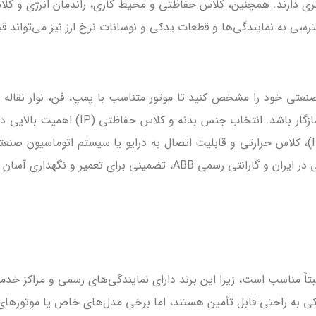
 دارند. همچنین، کلاس حفاظتی و محیط کاری، راندمان انرژی و کلاس ح
 نمایندگی‌ها و قطعات یدکی و نوسانات نرخ ارز نیز می‌تواند قیمت موتورهای BB
وان مورد نیاز و کاربرد صنعتی خود را مشخص کنید تا موتور متناسب با پمپ، فن،
ولتاژ کاری را بررسی کنید تا با شرایط شبک
مقاوم باشد. علاوه بر این، توجه به راندمان انرژی (IE2, IE3, IE4)، کلاس حرارتی و قابلیت اتصال به
 و نگهداری آسان و سرمایه‌گذاری مطمئن است.
 یدکی موتورهای الکتریکی ABB در ایران نسبتاً مناسب است، زیرا این برند دارای نمایندگی
یکی به راحتی قابل تأمین هستند، اما برخی مدل‌های خاص یا موتورهای 