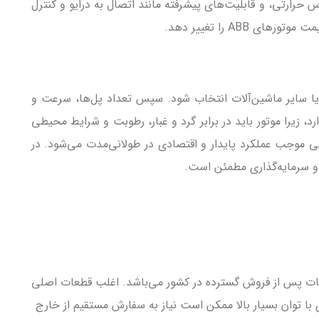
رارتی، و قابلیت‌های پیشرفته مانند اتصال به درایو و کنترل
A را تغییر دهد.
 نوار نقاله یا سایر ماشین‌آلات انتخاب شود. سپس تعداد پل‌ها، سرعت و
ه برق و نیاز گشتاور سازگار باشد. انتخاب جنس بدنه و کلاس حفاظتی (IP) اهمیت بالایی دارد، زیرا موتور باید در برابر گرد و غبار، رطوبت و شرایط محیطی
 درایو یا سیستم اتوماسیون صنعتی موجب عملکرد پایدار و اقتصادی در طولانی‌مدت می‌شود. در
‌های رسمی و مراکز خدمات پس از فروش گسترده در کشور می‌باشد. اغلب قطعات اصلی
با توان بسیار بالا ممکن است نیاز به سفارش مستقیم از خارج