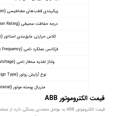
پیکربندی قطب‌های مغناطیسی (Pole Configuration)
درجه حفاظت محیطی (Ingress Protection Rating)
کلاس حرارتی عایق‌بندی استاتور (Insulation Class)
فرکانس عملکرد نامی (Rated Operating Frequency)
ولتاژ تغذیه سه‌فاز نامی (Rated Supply Voltage)
نوع آرایش روتور (Rotor Design Type)
متریال پوسته موتور (Frame Material)
قیمت الکتروموتور ABB
قیمت الکتروموتور ABB به عوامل متعددی بستگی 