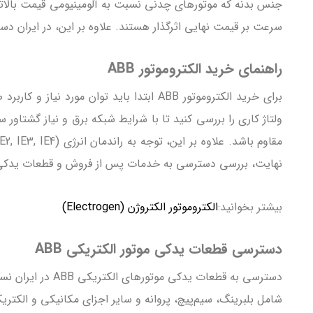
جنس بدنه که موتورهای چدنی نسبت به آلومینیومی قیمت بالاتری
سرعت بر قیمت نهایی اثرگذار هستند. علاوه بر این، در ایران دسترسی به
راهنمای خرید الکتروموتور ABB
برای خرید الکتروموتور ABB ابتدا باید ت
نهایت، بررسی دسترسی به خدمات پس از فروش و قطعات یدکی در ایران و گارانتی رسمی ABB، تضمینی برای تعمیر
بیشتر بخوانید:
الکتروموتور الکتروژن (Electrogen)
دسترسی قطعات یدکی موتور الکتریکی ABB
دسترسی به قطعات
شامل بلبرینگ، سیم‌پیچ، پروانه و سایر اجزای مکانیکی و الکتر