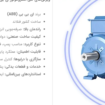
برند
ای بی بی (ABB)
ساخت کشور فنلاند
راندمان بالا:
صرفه‌جویی انرژ
کیفیت ساخت صنعتی:
دوام
تنوع کاربرد:
مناسب پمپ، فن،
قابلیت اطمینان:
عملکرد پای
سازگاری با درایوها:
کنترل سر
خدمات و قطعات یدکی:
پشت
استانداردهای بین‌المللی:
ایم