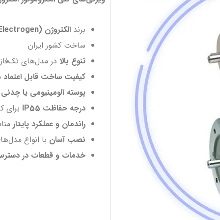
برند
الکتروژن (Electrogen)
ساخت کشور ایران
تنوع بالا
در مدل‌های تک‌فاز 
کیفیت ساخت قابل اعتماد
مط
پوسته آلومینیومی یا چدنی
ب
درجه حفاظت IP55
برای کا
راندمان و عملکرد پایدار
مناس
نصب آسان
با انواع مدل‌های 
خدمات و قطعات در دستر