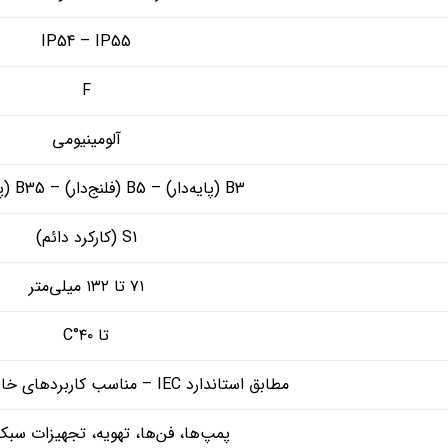
IP54 – IP55
F
آلومینیومی
B3 (پایه‌دار) – B5 (فلنج‌دار) – B35 (پایه و فلنج)
S1 (کارکرد دائم)
۷۱ تا ۱۳۲ میلی‌متر
تا ۴۰°C
مطابق استاندارد IEC – مناسب کاربردهای خانگی و نیمه‌صنعتی
پمپ‌ها، فن‌ها، تهویه، تجهیزات سب