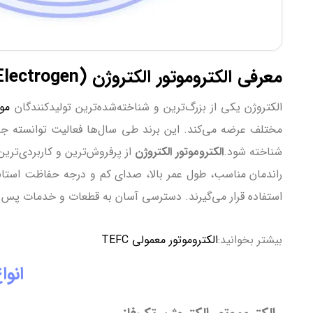
معرفی الکتروموتور الکتروژن (Electrogen)
الکتروژن یکی از بزرگ‌ترین و شناخته‌شده‌ترین تولیدکنندگان
مو
مختلف عرضه می‌کند. این برند طی سال‌ها فعالیت توانسته جای
شناخته شود.
الکتروموتور الکتروژن
از پرفروش‌ترین و کاربردی‌تری
راندمان مناسب، طول عمر بالا، صدای کم و درجه حفاظت استاندارد (مانند IP55) برای طیف وسیع
استفاده قرار می‌گیرند. دسترسی آسان به قطعات و خدمات پس از فروش نیز انتخاب الکتروموتور ogen
بیشتر بخوانید:
الکتروموتور معمولی TEFC
انواع