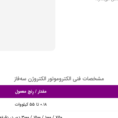
مشخصات فنی الکتروموتور الکتروژن سه‌فاز
مقدار / رِنج معمول
۰.۱۸ تا ۵۵ کیلووات
۷۵۰ / ۱۰۰۰ / ۱۵۰۰ / ۳۰۰۰ دور در دقیقه