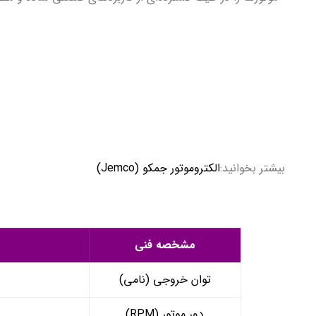
بیشتر بخوانید:
الکتروموتور جمکو (Jemco)
مشخصه فنی
توان خروجی (نامی)
دور موتور (RPM)