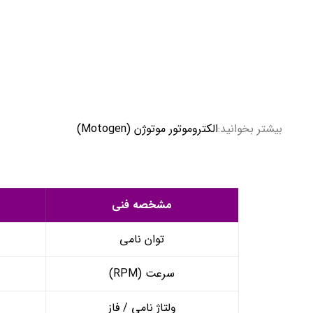
بیشتر بخوانید:
الکتروموتور موتوژن (Motogen)
مشخصه فنی
توان نامی
سرعت (RPM)
ولتاژ نامی / فاز