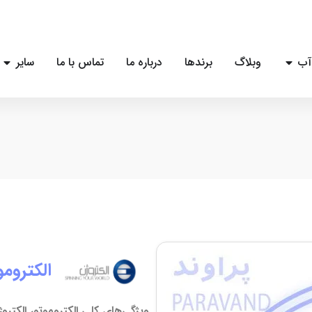
آب
وبلاگ
برندها
درباره ما
تماس با ما
سایر
الکتروموتور 
ویژگی‌های کلی الکتروموتور الکتروژن (ctrogen