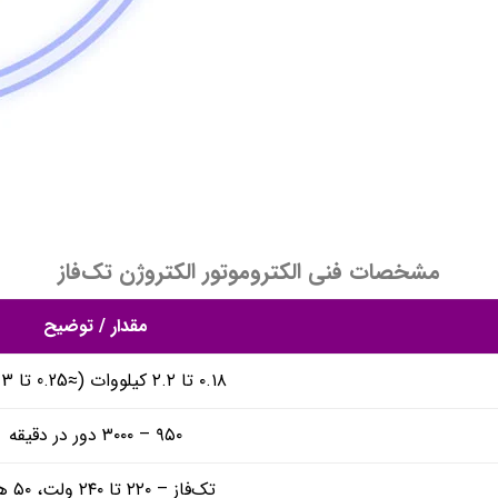
مشخصات فنی الکتروموتور الکتروژن تک‌فاز
مقدار / توضیح
۰.۱۸ تا ۲.۲ کیلووات (≈0.25 تا 3 HP)
۹۵۰ – ۳۰۰۰ دور در دقیقه
تک‌فاز – ۲۲۰ تا ۲۴۰ ولت، ۵۰ هرتز