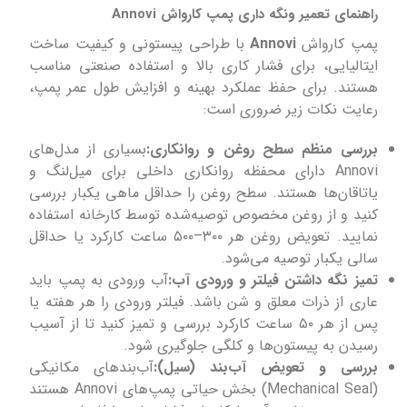
راهنمای تعمیر ونگه داری پمپ کارواش Annovi
پمپ‌ کارواش
Annovi
با طراحی پیستونی و کیفیت ساخت
ایتالیایی، برای فشار کاری بالا و استفاده صنعتی مناسب
هستند. برای حفظ عملکرد بهینه و افزایش طول عمر پمپ،
رعایت نکات زیر ضروری است:
بررسی منظم سطح روغن و روانکاری:
بسیاری از مدل‌های
Annovi دارای محفظه روانکاری داخلی برای میل‌لنگ و
یاتاقان‌ها هستند. سطح روغن را حداقل ماهی یکبار بررسی
کنید و از روغن مخصوص توصیه‌شده توسط کارخانه استفاده
نمایید. تعویض روغن هر ۳۰۰–۵۰۰ ساعت کارکرد یا حداقل
سالی یکبار توصیه می‌شود.
تمیز نگه داشتن فیلتر و ورودی آب:
آب ورودی به پمپ باید
عاری از ذرات معلق و شن باشد. فیلتر ورودی را هر هفته یا
پس از هر ۵۰ ساعت کارکرد بررسی و تمیز کنید تا از آسیب
رسیدن به پیستون‌ها و کلگی جلوگیری شود.
بررسی و تعویض آب‌بند (سیل):
آب‌بندهای مکانیکی
(Mechanical Seal) بخش حیاتی پمپ‌های Annovi هستند