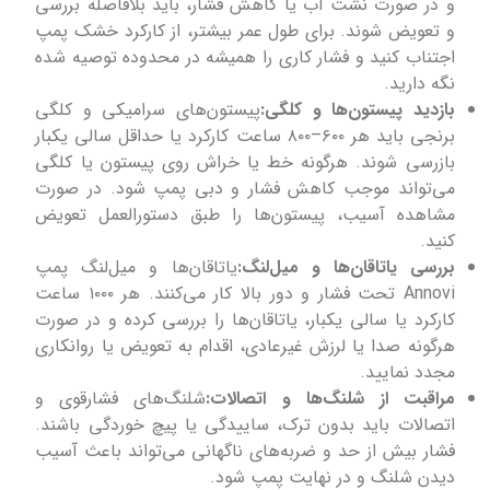
و در صورت نشت آب یا کاهش فشار، باید بلافاصله بررسی
و تعویض شوند. برای طول عمر بیشتر، از کارکرد خشک پمپ
اجتناب کنید و فشار کاری را همیشه در محدوده توصیه شده
نگه دارید.
بازدید پیستون‌ها و کلگی:
پیستون‌های سرامیکی و کلگی
برنجی باید هر ۶۰۰–۸۰۰ ساعت کارکرد یا حداقل سالی یکبار
بازرسی شوند. هرگونه خط یا خراش روی پیستون یا کلگی
می‌تواند موجب کاهش فشار و دبی پمپ شود. در صورت
مشاهده آسیب، پیستون‌ها را طبق دستورالعمل تعویض
کنید.
بررسی یاتاقان‌ها و میل‌لنگ:
یاتاقان‌ها و میل‌لنگ پمپ
Annovi تحت فشار و دور بالا کار می‌کنند. هر ۱۰۰۰ ساعت
کارکرد یا سالی یکبار، یاتاقان‌ها را بررسی کرده و در صورت
هرگونه صدا یا لرزش غیرعادی، اقدام به تعویض یا روانکاری
مجدد نمایید.
مراقبت از شلنگ‌ها و اتصالات:
شلنگ‌های فشارقوی و
اتصالات باید بدون ترک، ساییدگی یا پیچ خوردگی باشند.
فشار بیش از حد و ضربه‌های ناگهانی می‌تواند باعث آسیب
دیدن شلنگ و در نهایت پمپ شود.