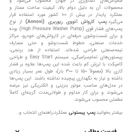
سمپاش‌های کشاورزی در جهان محسوب می‌شود و
محصولات آن به دلیل دوام بالا، کیفیت ساخت ممتاز و
عملکرد پایدار در بیش از ۱۰۰ کشور مورد استفاده قرار
می‌گیرد.
پمپ کارواش آنووی ریوربری (Annovi)
از نوع
پمپ‌های فشار قوی (High Pressure Washer Pump) بوده
و برای شست‌وشوی حرفه‌ای در کارواش‌های خودرو، مراکز
خدمات صنعتی، خطوط شست‌وشو و حتی مصارف
نیمه‌صنعتی طراحی شده‌اند. استفاده از هد برنجی،
پیستون‌های تمام‌سرامیکی، سیستم Easy Start و طراحی
کامپکت با لرزش کم باعث شده این پمپ‌ها علاوه بر فشار
کاری بالا (معمولاً ۱۵۰ تا ۳۰۰ بار)، طول عمر بسیار زیادی
داشته و نیاز به نگهداری پیچیده نداشته باشند. این پمپ‌ها
در مدل‌های مناسب موتور بنزینی و الکتریکی نیز عرضه
می‌شوند و برای کار مداوم و طولانی‌مدت گزینه‌ای کاملاً
مطمئن محسوب می‌شوند.
بیشتر بخوانید:
پمپ پیستونی
عملکرد،راهنمای انتخاب و…
فهرست مطالب