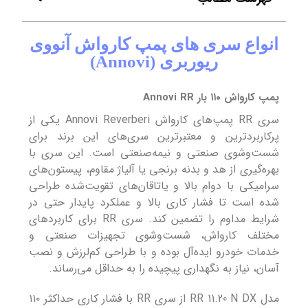
انواع سری های پمپ کارواش آنووی
ریوربری (Annovi)
پمپ کارواش ۱۱۰ بار Annovi RR
سری RR پمپ‌های کارواش Annovi Reverberi یکی از
پرکاربردترین و معتبرترین سری‌های این برند برای
شست‌وشوی صنعتی و نیمه‌صنعتی است. این سری با
بهره‌گیری از هد و بدنه برنجی یا آلیاژ مقاوم، پیستون‌های
سرامیکی با دوام بالا و یاتاقان‌های تقویت‌شده طراحی
شده است تا فشار کاری بالا و عملکرد پایدار حتی در
شرایط مداوم را تضمین کند. سری RR برای کاربردهای
مختلف کارواش، شست‌وشوی تجهیزات صنعتی و
خدمات خودرو ایده‌آل بوده و با طراحی کم‌لرزش و نصب
آسان، نیاز به نگهداری پیچیده را به حداقل می‌رساند.
مدل RR 11.20 N DX از سری RR با فشار کاری حداکثر ۱۱۰