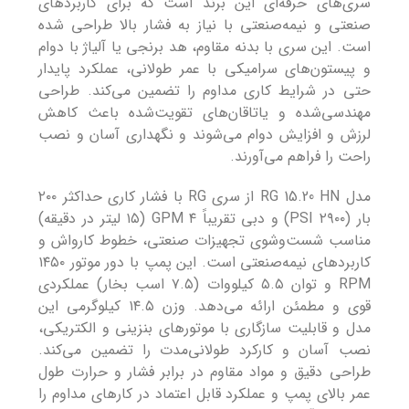
سری‌های حرفه‌ای این برند است که برای کاربردهای
صنعتی و نیمه‌صنعتی با نیاز به فشار بالا طراحی شده
است. این سری با بدنه مقاوم، هد برنجی یا آلیاژ با دوام
و پیستون‌های سرامیکی با عمر طولانی، عملکرد پایدار
حتی در شرایط کاری مداوم را تضمین می‌کند. طراحی
مهندسی‌شده و یاتاقان‌های تقویت‌شده باعث کاهش
لرزش و افزایش دوام می‌شوند و نگهداری آسان و نصب
راحت را فراهم می‌آورند.
مدل RG 15.20 HN از سری RG با فشار کاری حداکثر ۲۰۰
بار (۲۹۰۰ PSI) و دبی تقریباً ۴ GPM (۱۵ لیتر در دقیقه)
مناسب شست‌وشوی تجهیزات صنعتی، خطوط کارواش و
کاربردهای نیمه‌صنعتی است. این پمپ با دور موتور ۱۴۵۰
RPM و توان ۵.۵ کیلووات (۷.۵ اسب بخار) عملکردی
قوی و مطمئن ارائه می‌دهد. وزن ۱۴.۵ کیلوگرمی این
مدل و قابلیت سازگاری با موتورهای بنزینی و الکتریکی،
نصب آسان و کارکرد طولانی‌مدت را تضمین می‌کند.
طراحی دقیق و مواد مقاوم در برابر فشار و حرارت طول
عمر بالای پمپ و عملکرد قابل اعتماد در کارهای مداوم را