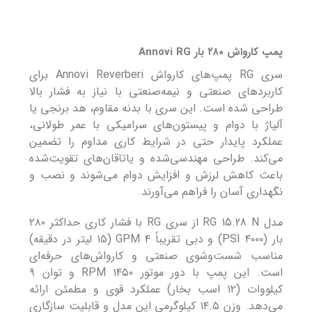
پمپ کارواش ۲۸۰ بار Annovi RG
سری RG پمپ‌های کارواش Annovi Reverberi برای
کاربردهای صنعتی و نیمه‌صنعتی با نیاز به فشار بالا
طراحی شده است. این سری با بدنه مقاوم، هد برنجی یا
آلیاژ با دوام و پیستون‌های سرامیکی با عمر طولانی،
عملکرد پایدار حتی در شرایط کاری مداوم را تضمین
می‌کند. طراحی مهندسی‌شده و یاتاقان‌های تقویت‌شده
باعث کاهش لرزش و افزایش دوام می‌شوند و نصب و
نگهداری آسان را فراهم می‌آورند.
مدل RG 15.28 N از سری RG با فشار کاری حداکثر ۲۸۰
بار (۴۰۰۰ PSI) و دبی تقریباً ۴ GPM (۱۵ لیتر در دقیقه)
مناسب شست‌وشوی صنعتی و کارواش‌های حرفه‌ای
است. این پمپ با دور موتور ۱۴۵۰ RPM و توان ۹
کیلووات (۱۲ اسب بخار) عملکرد قوی و مطمئن ارائه
می‌دهد. وزن ۱۴.۵ کیلوگرمی این مدل و قابلیت سازگاری