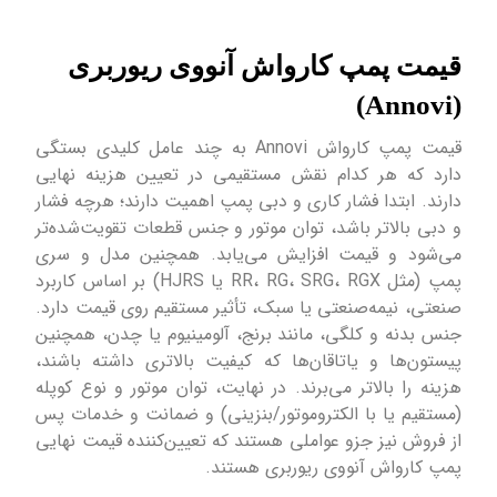
قیمت پمپ کارواش آنووی ریوربری
(Annovi)
قیمت پمپ کارواش Annovi به چند عامل کلیدی بستگی
دارد که هر کدام نقش مستقیمی در تعیین هزینه نهایی
دارند. ابتدا فشار کاری و دبی پمپ اهمیت دارند؛ هرچه فشار
و دبی بالاتر باشد، توان موتور و جنس قطعات تقویت‌شده‌تر
می‌شود و قیمت افزایش می‌یابد. همچنین مدل و سری
پمپ (مثل RR، RG، SRG، RGX یا HJRS) بر اساس کاربرد
صنعتی، نیمه‌صنعتی یا سبک، تأثیر مستقیم روی قیمت دارد.
جنس بدنه و کلگی، مانند برنج، آلومینیوم یا چدن، همچنین
پیستون‌ها و یاتاقان‌ها که کیفیت بالاتری داشته باشند،
هزینه را بالاتر می‌برند. در نهایت، توان موتور و نوع کوپله
(مستقیم یا با الکتروموتور/بنزینی) و ضمانت و خدمات پس
از فروش نیز جزو عواملی هستند که تعیین‌کننده قیمت نهایی
پمپ کارواش آنووی ریوربری هستند.