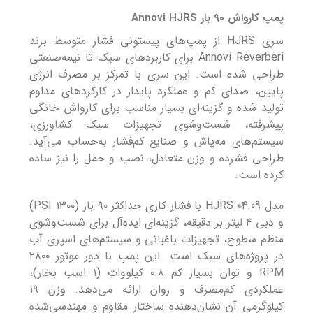
پمپ کارواش ۹۰ بار Annovi HJRS
سری HJRS از پمپ‌های پیستونی فشار متوسط برند
Annovi Reverberi برای کاربردهای سبک تا نیمه‌صنعتی
طراحی شده است. این سری با تمرکز بر مصرف انرژی
پایین، صدای کم و عملکرد پایدار در کارکردهای مداوم
تولید شده و گزینه‌ای بسیار مناسب برای کارواش خانگی
پیشرفته، شست‌وشوی تجهیزات سبک کشاورزی،
سیستم‌های مه‌پاش و صنایع کم‌فشار به‌حساب می‌آید.
طراحی فشرده و وزن متعادل، نصب و حمل را نیز ساده
کرده است.
مدل HJRS 04.09 با فشار کاری حداکثر ۹۰ بار (۱۳۰۰ PSI)
و دبی ۴ لیتر بر دقیقه، گزینه‌ای ایده‌آل برای شست‌وشوی
منظم سطوح، تجهیزات باغبانی و سیستم‌های اسپری آب
در پروژه‌های سبک است. این پمپ با دور موتور ۲۸۰۰
RPM و توان بسیار کم ۰.۸ کیلووات (۱ اسب بخار)،
عملکردی کم‌مصرف و روان ارائه می‌دهد. وزن ۱۹
کیلوگرمی آن نشان‌دهنده ساختار مقاوم و مهندسی‌شده