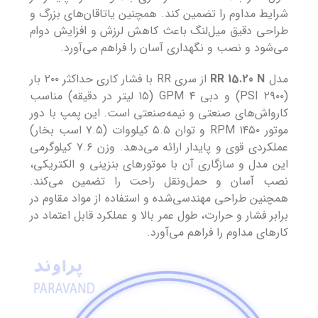
شرایط مداوم را تضمین کند. همچنین یاتاقان‌های بزرگ و
طراحی دقیق میل‌لنگ باعث کاهش لرزش و افزایش دوام
می‌شود و نصب و نگهداری آسان را فراهم می‌آورد.
مدل
RR 15.20 N
از سری RR با فشار کاری حداکثر ۲۰۰ بار
(۲۹۰۰ PSI) و دبی ۴ GPM (۱۵ لیتر در دقیقه) مناسب
کارواش‌های صنعتی و نیمه‌صنعتی است. این پمپ با دور
موتور ۱۴۵۰ RPM و توان ۵.۵ کیلووات (۷.۵ اسب بخار)
عملکردی قوی و پایدار ارائه می‌دهد. وزن ۷.۶ کیلوگرمی
این مدل و سازگاری آن با موتورهای بنزینی و الکتریکی،
نصب آسان و حمل‌ونقل راحت را تضمین می‌کند.
همچنین طراحی مهندسی‌شده و استفاده از مواد مقاوم در
برابر فشار و حرارت، طول عمر بالا و عملکرد قابل اعتماد در
کارهای مداوم را فراهم می‌آورد.