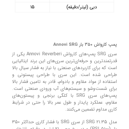
دبی (لیتر/دقیقه)
15
پمپ کارواش ۳۵۰ بار Annovi SRG
سری SRG پمپ‌های کارواش Annovi Reverberi یکی از
قدرتمندترین و حرفه‌ای‌ترین سری‌های این برند ایتالیایی
است که برای کاربردهای صنعتی با نیاز به فشار سیال بالا
طراحی شده است. این سری با طراحی پیستونی و
استفاده از مواد مقاوم و بادوام، قادر به تامین فشار بالا
برای شست‌وشو و سیستم‌های آب ورودی صنعتی است.
پمپ‌های سری SRG با کلگی برنجی و پیستون‌های
مقاوم، عملکرد پایدار و طول عمر بالا را حتی در شرایط
کاری مداوم تضمین می‌کنند.
مدل SRG 21.35 از سری SRG با فشار کاری حداکثر ۳۵۰
بار (۵۱۰۰ PSI) و دبی خروجی ۲۱ لیتر در دقیقه، انتخابی