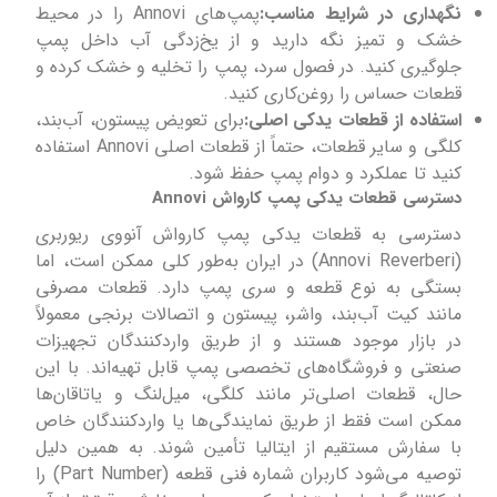
نگهداری در شرایط مناسب:
پمپ‌های Annovi را در محیط
خشک و تمیز نگه دارید و از یخ‌زدگی آب داخل پمپ
جلوگیری کنید. در فصول سرد، پمپ را تخلیه و خشک کرده و
قطعات حساس را روغن‌کاری کنید.
استفاده از قطعات یدکی اصلی:
برای تعویض پیستون، آب‌بند،
کلگی و سایر قطعات، حتماً از قطعات اصلی Annovi استفاده
کنید تا عملکرد و دوام پمپ حفظ شود.
دسترسی قطعات یدکی پمپ‌ کارواش Annovi
دسترسی به قطعات یدکی پمپ کارواش آنووی ریوربری
(Annovi Reverberi) در ایران به‌طور کلی ممکن است، اما
بستگی به نوع قطعه و سری پمپ دارد. قطعات مصرفی
مانند کیت آب‌بند، واشر، پیستون و اتصالات برنجی معمولاً
در بازار موجود هستند و از طریق واردکنندگان تجهیزات
صنعتی و فروشگاه‌های تخصصی پمپ قابل تهیه‌اند. با این
حال، قطعات اصلی‌تر مانند کلگی، میل‌لنگ و یاتاقان‌ها
ممکن است فقط از طریق نمایندگی‌ها یا واردکنندگان خاص
با سفارش مستقیم از ایتالیا تأمین شوند. به همین دلیل
توصیه می‌شود کاربران شماره فنی قطعه (Part Number) را