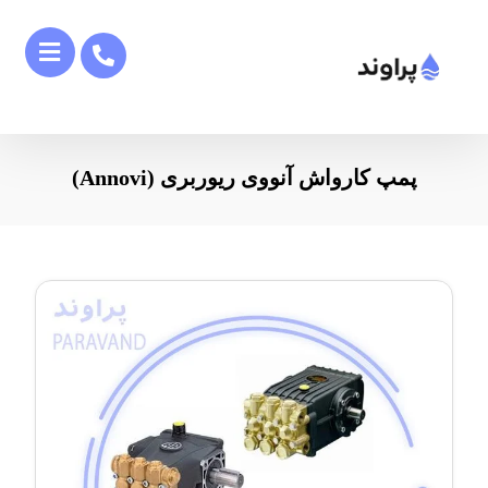
پمپ کارواش آنووی ریوربری (Annovi)