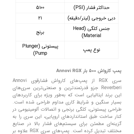
حداکثر فشار (PSI)
5100
دبی خروجی (لیتر/دقیقه)
21
جنس کلگی (Head
برنج
Material)
پیستونی (Plunger
نوع پمپ
Pump)
پمپ کارواش ۵۰۰ بار Annovi RGX
سری RGX از پمپ‌های کارواش فشارقوی Annovi
Reverberi جزو قدرتمندترین و صنعتی‌ترین سری‌های
این برند ایتالیایی است که به‌طور ویژه برای کاربردهای
بسیار سنگین و شرایط کاری مداوم طراحی شده است.
طراحی پیستونی، کلگی برنجی و اتصالات آلومینیومی در
کنار ساخت طبق استانداردهای اروپایی، این سری را به
گزینه‌ای مطمئن برای سیستم‌های فشار بالا در صنایع
مختلف تبدیل کرده است. پمپ‌های سری RGX علاوه بر