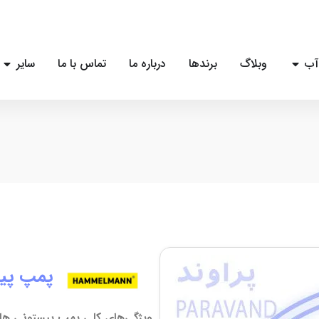
آب
وبلاگ
برندها
درباره ما
تماس با ما
سایر
پمپ پیستون
ویژگی‌های کلی پمپ پیستونی هاملمن (mann