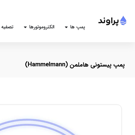
پمپ ها
الکتروموتورها
تصفیه 
پمپ پیستونی هاملمن (Hammelmann)