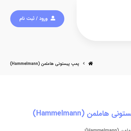
ورود / ثبت نام
پمپ پیستونی هاملمن (Hammelmann)
ی هاملمن (Hammelmann)
Hammel):