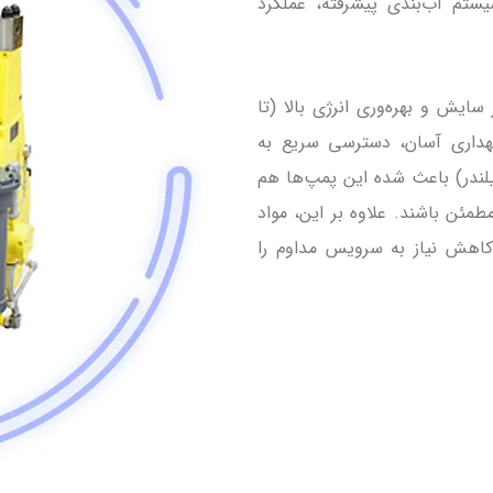
تم آب‌بندی پیشرفته، عملکرد
ر برابر سایش و بهره‌وری انرژی بالا (تا
نگهداری آسان، دسترسی سریع به
لندر) باعث شده این پمپ‌ها هم
مئن باشند. علاوه بر این، مواد
 کاهش نیاز به سرویس مداوم را