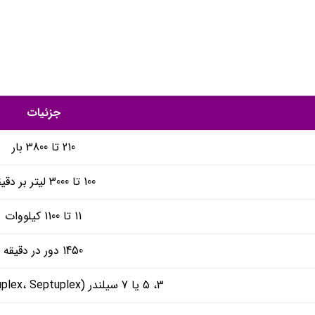
جزئیات
210 تا 3800 بار
100 تا 3000 لیتر بر دقیقه
11 تا 1100 کیلووات
1450 دور در دقیقه
3، 5 یا 7 سیلندر (Triplex، Quintuplex، Septuplex)