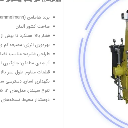
برند هاملمن (Hammelmann)
ساخت کشور آلمان
فشار بالا: عملکرد تا بیش از ۳۸۰۰ بار.
بهره‌وری انرژی: مصرف کم و با
طراحی فشرده: مناسب فضا
آب‌بندی مطمئن: جلوگیری از 
قطعات مقاوم: طول عمر بالا
نگهداری آسان: دسترسی سر
تنوع سیلندر: مدل‌های ۳، ۵ و ۷ سیلندر.
دوستدار محیط: نسخه‌های Zero Emission.