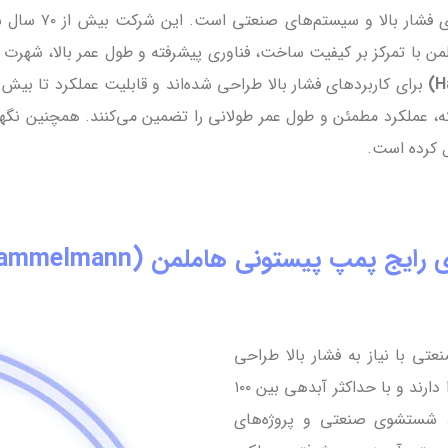
هاملمن یک برند آ
با تمرکز بر کیفیت ساخت، فناوری پیشرفته و طول عمر بالا، شهرت ج
شرفته، عملکرد مطمئن و طول عمر طولانی را تضمین می‌کنند. همچنین ن
ل کرده است.
رایج پمپ پیستونی هاملمن (Hammelmann)
صنعتی با نیاز به فشار بالا طراحی
شده است. این پمپ‌ها توانایی تولید فشار از ۲۱۰ تا ۳۸۰۰ بار را دارند و با حداکثر آبدهی بین ۱۰۰
سنگین، شستشوی صنعتی و پروژه‌های