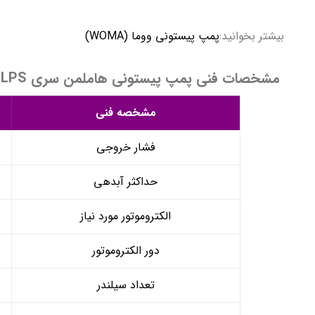
بیشتر بخوانید:
پمپ پیستونی ووما (WOMA)
مشخصات فنی پمپ پیستونی هاملمن سری LPS
مشخصه فنی
فشار خروجی
حداکثر آبدهی
الکتروموتور مورد نیاز
دور الکتروموتور
تعداد سیلندر