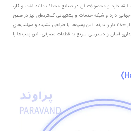
لمانی معتبر و پیشرو در زمینه تولید پمپ‌های فشار بالا و سیستم‌های صنعتی است. این شرکت بیش از ۷۰ سال سابقه دارد و محصولات آن در صنایع مختلف مانند نفت و گاز،
هانی دارد و شبکه خدمات و پشتیبانی گسترده‌ای نیز در سطح
برای کاربردهای فشار بالا طراحی شده‌اند و قابلیت عملکرد تا بیش از ۳۸۰۰ بار را دارند. این پمپ‌ها با طراحی فشرده و سیلندرهای
گهداری آسان و دسترسی سریع به قطعات مصرفی، این پمپ‌ها را