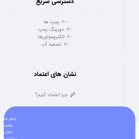
دسترسی سریع
پمپ ها
دوزینگ پمپ
الکتروموتورها
تصفیه آب
نشان های اعتماد
چرا اعتماد کنیم؟
تمام حقو
علامت
تجاری
پراوند برا