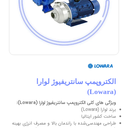
الکتروپمپ سانتریفیوژ لوارا
(Lowara)
ویژگی های کلی الکتروپمپ سانتریفیوژ لوارا (Lowara):
برند لوارا (Lowara)
ساخت کشور ایتالیا
طراحی مهندسی‌شده با راندمان بالا و مصرف انرژی بهینه