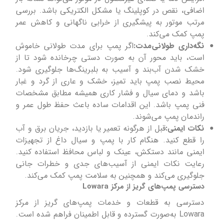
اضافی، نقص در کوپلینگ یا مشکل الکتریکی باشد. بررسی
مرتب موتور به پیشگیری از خرابی ناگهانی و کاهش عمر
پمپ کمک می‌کند.
نگه‌داری طولانی‌مدت:
اگر پمپ برای مدت طولانی خاموش
است، باید محور آن به صورت دستی چرخانده شود تا از
خشک شدن آب‌بند و آسیب به بلبرینگ‌ها جلوگیری شود.
محیط نصب پمپ باید تمیز، خشک و عاری از گرد و غبار
باشد و دمای سیال و فشار کاری همیشه مطابق مشخصات
فنی پمپ باشد. این اقدامات ساده باعث حفظ طول عمر و
راندمان پمپ می‌شوند.
نکات ایمنی:
قبل از هرگونه تعمیر یا بازدید، جریان برق و آب
را قطع کنید. هنگام کار با پمپ و سیال داغ از تجهیزات
ایمنی مانند دستکش، عینک و لباس محافظ استفاده کنید.
رعایت نکات ایمنی از آسیب‌های جدی و خطرات جانی
جلوگیری می‌کند و همچنین به سلامت پمپ کمک می‌کند.
دسترسی پمپ‌های گریز از مرکز Lowara
دسترسی به قطعات و خدمات پمپ‌های گریز از مرکز
Lowara به‌صورت گسترده و قابل اطمینان فراهم شده است.