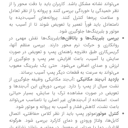
می‌تواند نشانه مشکل باشد. کاربران باید با دقت محور را از
نظر خمیدگی یا خوردگی بررسی کنند و پروانه را از نظر تعادل
و سلامت پره‌ها کنترل کنند. پروانه‌های آسیب‌دیده یا
نامتعادل باید فوراً تعمیر یا تعویض شوند تا از آسیب به
موتور و بلبرینگ‌ها جلوگیری شود.
بررسی بلبرینگ‌ها و یاتاقان‌ها:
بلبرینگ‌ها نقش مهمی در
روانکاری و حرکت نرم محور دارند. بررسی منظم آنها،
گریس‌کاری طبق دفترچه راهنمای پمپ و تعویض در صورت
سایش یا آسیب، باعث افزایش عمر پمپ و جلوگیری از
لرزش و صدای اضافی می‌شود. حتی یک بلبرینگ معیوب
می‌تواند به سرعت به قطعات دیگر پمپ آسیب برساند.
بازدید آب‌بند مکانیکی :
آب‌بند مکانیکی وظیفه جلوگیری از
نشت سیال از پمپ را دارد. بررسی دوره‌ای این آب‌بندها و
تعویض در صورت مشاهده ترک یا سایش، بسیار حیاتی
است. استفاده از آب‌بندهای غیر اصلی یا نامناسب می‌تواند
باعث نشت، کاهش فشار و آسیب به پروانه و موتور شود.
کنترل موتور:
موتور پمپ باید از نظر کلاس حفاظتی، اتصال
کابل‌ها، ولتاژ ورودی و دمای کارکرد بررسی شود. هرگونه
افزایش دما یا صدای غیرمعمول در موتور می‌تواند نشانه بار