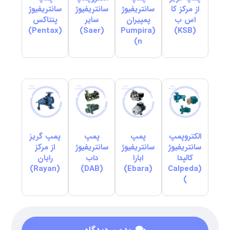
از مرکز کا
سانتریفیوژ
سانتریفیوژ
سانتریفیوژ
اس ب
پمپیران
سایر
پنتاکس
(Pentax)
(Saer)
(Pumpira
(KSB)
n)
الکتروپمپ
پمپ
پمپ
پمپ گریز
سانتریفیوژ
سانتریفیوژ
سانتریفیوژ
از مرکز
کالپدا
ابارا
داب
رایان
(Rayan)
(DAB)
(Ebara)
(Calpeda
)