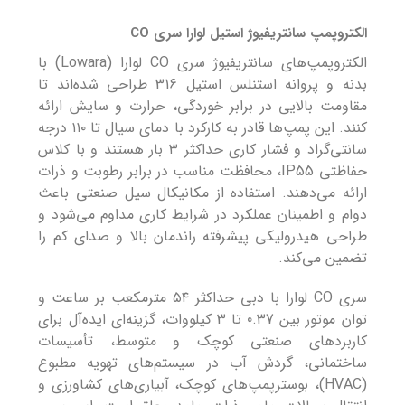
الکتروپمپ سانتریفیوژ استیل لوارا سری CO
الکتروپمپ‌های سانتریفیوژ سری CO لوارا (Lowara) با
بدنه و پروانه استنلس استیل 316 طراحی شده‌اند تا
مقاومت بالایی در برابر خوردگی، حرارت و سایش ارائه
کنند. این پمپ‌ها قادر به کارکرد با دمای سیال تا ۱۱۰ درجه
سانتی‌گراد و فشار کاری حداکثر ۳ بار هستند و با کلاس
حفاظتی IP55، محافظت مناسب در برابر رطوبت و ذرات
ارائه می‌دهند. استفاده از مکانیکال سیل صنعتی باعث
دوام و اطمینان عملکرد در شرایط کاری مداوم می‌شود و
طراحی هیدرولیکی پیشرفته راندمان بالا و صدای کم را
تضمین می‌کند.
سری CO لوارا با دبی حداکثر ۵۴ مترمکعب بر ساعت و
توان موتور بین 0.37 تا 3 کیلووات، گزینه‌ای ایده‌آل برای
کاربردهای صنعتی کوچک و متوسط، تأسیسات
ساختمانی، گردش آب در سیستم‌های تهویه مطبوع
(HVAC)، بوسترپمپ‌های کوچک، آبیاری‌های کشاورزی و