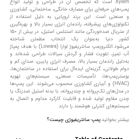
Xylem است که تخصص آن در طراحی و تولید انواع
پمپ‌های حرفه‌ای برای مصارف خانگی، ساختمانی، کشاورزی
و صنعتی است. این برند اروپایی به دلیل استفاده از
تکنولوژی‌های پیشرفته، راندمان انرژی بسیار بالا و بهره‌گیری
از متریال ضدخوردگی مانند استنلس استیل، در بیش از ۱۵۰
کشور دنیا به‌عنوان یک انتخاب مطمئن شناخته
می‌شود.الکتروپمپ سانتریفیوژ لوارا (Lowara) با هدف پمپاژ
آب تمیز، تقویت فشار و گردش سیالات طراحی شده‌اند و
به‌دلیل راندمان بسیار بالا، مصرف انرژی پایین، صدای کم و
دوام طولانی، گزینه‌ای ایده‌آل برای استفاده در ساختمان‌ها،
بوسترپمپ‌ها، تأسیسات صنعتی، سیستم‌های تهویه
(HVAC) و آبیاری کشاورزی محسوب می‌شوند. این پمپ‌ها
در مدل‌های تک‌پروانه و چندپروانه، با بدنه استیل ضدزنگ یا
چدن مقاوم تولید شده و قابلیت کارکرد مداوم و اتصال به
سیستم‌های کنترلی هوشمند را دارند.
بیشتر بخوانید:
پمپ سانتریفیوژی چیست؟