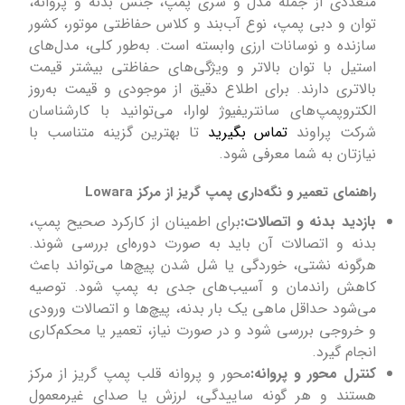
متعددی از جمله مدل و سری پمپ، جنس بدنه و پروانه،
توان و دبی پمپ، نوع آب‌بند و کلاس حفاظتی موتور، کشور
سازنده و نوسانات ارزی وابسته است. به‌طور کلی، مدل‌های
استیل با توان بالاتر و ویژگی‌های حفاظتی بیشتر قیمت
بالاتری دارند. برای اطلاع دقیق از موجودی و قیمت به‌روز
الکتروپمپ‌های سانتریفیوژ لوارا، می‌توانید با کارشناسان
شرکت پراوند
تماس بگیرید
تا بهترین گزینه متناسب با
نیازتان به شما معرفی شود.
راهنمای تعمیر و نگه‌داری پمپ گریز از مرکز Lowara
بازدید بدنه و اتصالات:
برای اطمینان از کارکرد صحیح پمپ،
بدنه و اتصالات آن باید به صورت دوره‌ای بررسی شوند.
هرگونه نشتی، خوردگی یا شل شدن پیچ‌ها می‌تواند باعث
کاهش راندمان و آسیب‌های جدی به پمپ شود. توصیه
می‌شود حداقل ماهی یک بار بدنه، پیچ‌ها و اتصالات ورودی
و خروجی بررسی شود و در صورت نیاز، تعمیر یا محکم‌کاری
انجام گیرد.
کنترل محور و پروانه:
محور و پروانه قلب پمپ گریز از مرکز
هستند و هر گونه ساییدگی، لرزش یا صدای غیرمعمول