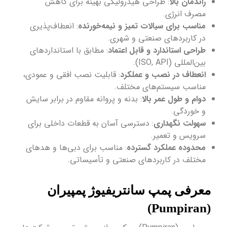
راندمان بالا
: طراحی هیدرولیکی بهینه برای کاهش
مصرف انرژی.
مناسب برای سیالات تمیز و نیمه‌خورنده
: انعطاف‌پذیری
در کاربردهای صنعتی و شهری.
طراحی استاندارد و قابل اعتماد
: مطابق با استانداردهای
بین‌المللی (ISO, API).
انعطاف در نصب و عملکرد
: قابلیت نصب افقی و عمودی،
مناسب سیستم‌های مختلف.
دوام و طول عمر بالا
: بدنه و پروانه مقاوم در برابر سایش
و خوردگی.
سهولت نگهداری
: دسترسی آسان به قطعات داخلی برای
سرویس و تعمیر.
محدوده عملکرد گسترده
: مناسب برای دبی‌ها و هدهای
مختلف در کاربردهای صنعتی و تأسیساتی.
معرفی پمپ سانتریفیوژ پمپیران
(Pumpiran)