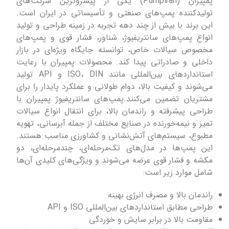
پمپیران (Pumpiran) یکی از پیشروترین شرکت‌های
تولیدکننده پمپ‌های صنعتی و تأسیساتی در ایران است.
این برند با بیش از چند دهه تجربه در زمینه طراحی و تولید
انواع پمپ‌های سانتریفیوژ، شناور، فشار قوی و پمپ‌های
مخصوص سیالات خاص، توانسته جایگاه ویژه‌ای در بازار
داخلی و صادراتی پیدا کند. محصولات پمپیران با رعایت
استانداردهای بین‌المللی مانند ISO، DIN و API تولید
می‌شوند و کیفیت بالا، دوام طولانی و عملکرد پایدار را برای
مشتریان تضمین می‌کنند.پمپ‌های سانتریفیوژ پمپیران با
طراحی پیشرفته و راندمان بالا، برای انتقال انواع سیالات
تمیز و نیمه‌خورنده در صنایع مختلف از جمله آبرسانی، تهویه
مطبوع، سیستم‌های آتش‌نشانی و کشاورزی مناسب هستند.
این پمپ‌ها در مدل‌های تک‌مرحله‌ای، چندمرحله‌ای، دو
مکشه و فشار قوی عرضه می‌شوند و ویژگی‌های کلیدی آن‌ها
شامل موارد زیر است:
راندمان بالا و مصرف انرژی بهینه
طراحی مطابق استانداردهای بین‌المللی ISO و API
مقاومت بالا در برابر سایش و خوردگی