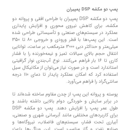
پمپ دو مکشه DSP پمپیران
پمپ دو مکشه DSP پمپیران با طراحی افقی و پروانه دو
مکشه، برای کاهش نیروی محوری و افزایش پایداری
عملکرد در سیستم‌های صنعتی و تأسیساتی طراحی شده
است. این پمپ‌ها با قطر ورودی و خروجی 80 تا 350
میلی‌متر و حداکثر دبی 3000 مترمکعب بر ساعت، توانایی
انتقال حجم بالای سیالات تمیز و نیمه‌خورنده را با فشار
کاری تا 16 بار فراهم می‌کنند. نوع آب‌بندی نوار گرافیتی
استاندارد است و در صورت نیاز می‌توان از مکانیکال سیل
استفاده کرد که امکان عملکرد پایدار تا دمای 110 درجه
سانتی‌گراد را فراهم می‌آورد.
پوسته و پروانه این پمپ از چدن مقاوم ساخته شده‌اند تا
در برابر سایش و خوردگی دوام بالایی داشته باشند و
طول عمر پمپ را افزایش دهند. پمپ دو مکشه DSP
برای کاربردهای مختلفی مانند آبرسانی شهری و صنعتی،
آبیاری تحت فشار، سیستم‌های فاضلاب، نیروگاه‌ها و
صنایع نفت و گاز مناسب است. این ویژگی‌ها باعث