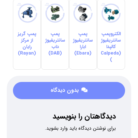
الکتروپمپ
پمپ
پمپ
پمپ گریز
سانتریفیوژ
سانتریفیوژ
سانتریفیوژ
از مرکز
کالپدا
ابارا
داب
رایان
(Rayan)
(DAB)
(Ebara)
(Calpeda
)
بدون دیدگاه
دیدگاهتان را بنویسید
برای نوشتن دیدگاه باید
وارد بشوید
.