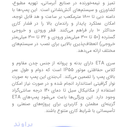
تمیز و نیمه‌خورنده در صنایع آبرسانی، تهویه مطبوع،
کشاورزی و سیستم‌های آتش‌نشانی است. این پمپ‌ها با
دامنه دبی تا 1800 مترمکعب بر ساعت و هد قابل توجه،
امکان عملکرد پایدار و راندمان بالا را در فشار کاری
حداکثر 10 بار فراهم می‌کنند. قطر ورودی و خروجی
گسترده (50 تا 300 میلی‌متر ورودی و 32 تا 300 میلی‌متر
خروجی) انعطاف‌پذیری بالایی برای نصب در سیستم‌های
مختلف ارائه می‌دهد.
سری ETA دارای بدنه و پروانه از جنس چدن مقاوم و
کلاس حفاظتی موتور IP55 است که دوام و طول عمر
بالای پمپ را تضمین می‌کند. آب‌بندی این پمپ به صورت
نوار گرافیتی استاندارد انجام شده و در صورت نیاز امکان
استفاده از مکانیکال سیل تا دمای 140 درجه سانتی‌گراد
وجود دارد. این ویژگی‌ها باعث می‌شود پمپ‌های ETA
گزینه‌ای مطمئن و کاربردی برای پروژه‌های صنعتی و
تأسیساتی با شرایط کاری متنوع باشند.