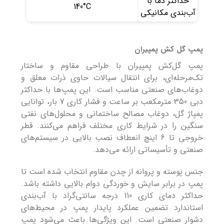
حداکثر دما با
140°C
آب‌بندی مکانیکی
پمپ گل کش پمپیران
پمپ گل‌کش پمپیران با طراحی مقاوم و ساختار
تک‌مرحله‌ای، برای انتقال سیالات حاوی ذرات معلق و
دوغاب‌های صنعتی مناسب است. این پمپ‌ها با حداکثر
دبی 350 مترمکعب بر ساعت و فشار کاری 7 بار، توانایی
پمپاژ گل، دوغاب مصالح ساختمانی و محلول‌های نفتی
سنگین را در شرایط کاری مختلف فراهم می‌کنند. قطر
خروجی تا 6 اینچ انعطاف نصب بالایی در سیستم‌های
صنعتی و تأسیساتی ارائه می‌دهد.
جنس پوسته و پروانه از چدن مقاوم انتخاب شده است تا
پمپ در برابر سایش و خوردگی دوام بالایی داشته باشد.
حداکثر دمای کاری 110 درجه سانتی‌گراد با آب‌بندی
استاندارد تضمین عملکرد پایدار پمپ در محیط‌های
دشوار صنعتی است. این ویژگی‌ها باعث می‌شود پمپ