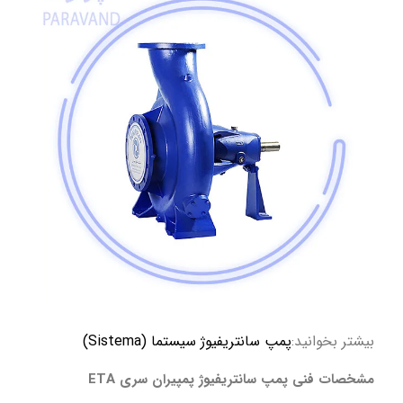
بیشتر بخوانید:
پمپ سانتریفیوژ سیستما (Sistema)
مشخصات فنی پمپ سانتریفیوژ پمپیران سری ETA