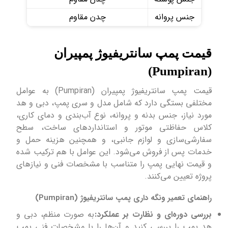
جنس پروانه
چدن مقاوم
قیمت پمپ سانتریفیوژ پمپیران
(Pumpiran)
قیمت پمپ سانتریفیوژ پمپیران (Pumpiran) به عوامل
مختلفی بستگی دارد که شامل مدل و سری پمپ، دبی و هد
مورد نیاز، جنس بدنه و پروانه، نوع آب‌بندی و دمای کاری،
کلاس حفاظتی موتور و استانداردهای ساخت، سطح
سفارشی‌سازی و لوازم جانبی، و همچنین هزینه حمل و
خدمات پس از فروش می‌شود. این عوامل با هم ترکیب شده
و قیمت نهایی پمپ را متناسب با مشخصات فنی و نیازهای
پروژه تعیین می‌کنند.
راهنمای تعمیر ونگه داری پمپ سانتریفیوژ (Pumpiran)
بررسی دوره‌ای و نظارت بر عملکرد:
به صورت منظم، دبی و
هد پمپ را بررسی کنید و آن‌ها را با مشخصات فنی پمپ