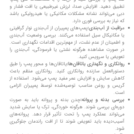
تطبیق دهید. افزایش صدا، لرزش غیرطبیعی یا افت فشار و
دبی می‌تواند نشانه مشکلات مکانیکی یا هیدرولیکی باشد
که نیاز به بررسی فوری دارد.
م
راقبت از آب‌بندی:
پمپ‌های پمپیران از آب‌بندی نوار گرافیتی
یا مکانیکال سیل استفاده می‌کنند. بررسی وضعیت آب‌بندی
و اطمینان از عدم نشت، از مهم‌ترین اقدامات نگهداری است.
در صورت مشاهده هرگونه نشتی یا فرسودگی، آب‌بندی را
تعویض یا سرویس کنید.
روانکاری و نگهداری یاتاقان‌ها:
یاتاقان‌ها و محور پمپ را طبق
دستورالعمل سازنده روانکاری کنید. روانکاری منظم باعث
کاهش سایش و افزایش عمر مفید پمپ می‌شود. استفاده از
گریس و روغن مناسب توصیه‌شده توسط پمپیران الزامی
است.
بررسی بدنه و پروانه:
چدن بدنه و پروانه باید به صورت
دوره‌ای بررسی شوند. هرگونه خوردگی، ترک یا سایش شدید
می‌تواند عملکرد پمپ را تحت تأثیر قرار دهد. پروانه‌های
آسیب‌دیده باید تعویض شوند تا از افت راندمان جلوگیری
شود.