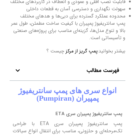
قابلیت نصب افقی و عمودی و انعطاف در کاربردهای مختلف
سهولت نگهداری و دسترسی آسان به قطعات داخلی
محدوده عملکرد گسترده برای دبی‌ها و هدهای مختلف
پمپ سانتریفیوژ پمپیران با کیفیت ساخت مطمئن، طول عمر
بالا و تنوع مدل‌ها، گزینه‌ای مناسب برای پروژه‌های صنعتی
و تأسیساتی است.
بیشتر بخوانید:
پمپ گریز از مرکز
چیست ؟
فهرست مطالب
انواع سری های پمپ سانتریفیوژ
پمپیران (Pumpiran)
پمپ سانتریفیوژ پمپیران سری ETA
پمپ سانتریفیوژ پمپیران سری ETA با طراحی
تک‌مرحله‌ای و حلزونی، مناسب برای انتقال انواع سیالات