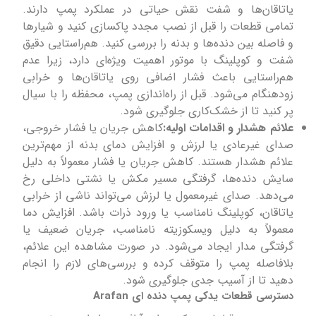
یاتاقان‌ها و شفت نقش حیاتی در عملکرد پمپ دارند.
تمامی قطعات را قبل از نصب مجدد پاکسازی کنید و شیارها
و فاصله بین دنده‌ها و بدنه را بررسی کنید. هم‌راستایی دقیق
شفت و کوپلینگ با موتور اهمیت ویژه‌ای دارد، زیرا عدم
هم‌راستایی باعث فشار اضافی روی یاتاقان‌ها و خرابی
زودهنگام می‌شود. قبل از راه‌اندازی پمپ، محفظه را با سیال
پر کنید تا از خشک‌کاری جلوگیری شود.
علائم هشدار و اقدامات اولیه:
کاهش جریان یا فشار خروجی،
صدای غیرعادی یا لرزش و افزایش دمای بدنه از مهم‌ترین
علائم هشدار هستند. کاهش جریان یا فشار معمولاً به دلیل
سایش دنده‌ها، گرفتگی مسیر مکش یا نشتی داخلی رخ
می‌دهد. صدای غیرمعمول یا لرزش می‌تواند ناشی از خرابی
یاتاقان، کوپلینگ نامناسب یا ورود ذرات باشد. افزایش دما
معمولاً به دلیل ویسکوزیته نامناسب، جریان ضعیف یا
گرفتگی مدار ایجاد می‌شود. در صورت مشاهده این علائم،
بلافاصله پمپ را متوقف کرده و بررسی‌های لازم را انجام
دهید تا از آسیب جدی جلوگیری شود.
دسترسی قطعات یدکی پمپ دنده ای Arafan