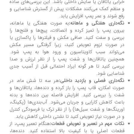
خرابی یاتاقان یا سایش داخلی باشد. این بررسی‌های ساده
و منظم کمک می‌کنند مشکلات پیش از گسترش شناسایی و
رفع شوند و عمر پمپ افزایش یابد.
نگه‌داری هفتگی و ماهانه:
به صورت هفتگی یا ماهانه،
بیرون پمپ را تمیز کرده و اتصالات، پیچ‌ها و فلنج‌ها را
بررسی و سفت کنید. صافی مکش و فیلترها را پاکسازی یا
در صورت لزوم تعویض کنید، زیرا گرفتگی مسیر مکش
می‌تواند سبب کاویتاسیون و ورود هوا به پمپ شود.
همچنین یاتاقان‌ها و شفت پمپ را از نظر لرزش و صدا
بررسی کنید تا هر گونه ایراد احتمالی قبل از آسیب جدی
شناسایی شود.
نگه‌داری فصلی و بازدید داخلی:
هر سه تا شش ماه، در
صورت امکان، قاب پمپ را باز کرده و دنده‌ها، یاتاقان‌ها و
شفت را بررسی کنید. افزایش فاصله بین دنده‌ها و بدنه
باعث کاهش کارایی و جریان می‌شود. آب‌بندی‌ها (پکینگ،
اورینگ‌ها و شفت سیل‌ها) را از نظر ترک یا فرسودگی کنترل
و در صورت نیاز تعویض کنید تا نشتی داخلی کاهش یابد.
نکات مهم در تعمیر و تعویض قطعات:
هنگام تعمیر پمپ، از
قطعات اصلی یا با کیفیت بالا استفاده کنید. دنده‌ها،