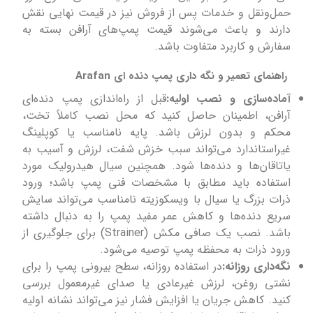
حمل‌ونقل و خدمات پس از فروش نیز در قیمت نهایی نقش
دارند و باعث می‌شوند قیمت پمپ‌های آرافن بسته به
سفارش و کاربرد متفاوت باشد.
راهنمای تعمیر و نگه داری پمپ دنده ای Arafan
آماده‌سازی و نصب اولیه:
قبل از راه‌اندازی پمپ دنده‌ای
آرافن، اطمینان حاصل کنید که محل نصب کاملاً تخت،
محکم و بدون لرزش باشد. پایه نامناسب یا کوپلینگ
غیراستاندارد می‌تواند سبب خزش شفت، لرزش و آسیب به
یاتاقان‌ها و دنده‌ها شود. همچنین سیال هیدرولیک مورد
استفاده باید مطابق با مشخصات فنی پمپ باشد؛ ورود
ذرات بزرگ یا سیال با ویسکوزیته نامناسب می‌تواند سایش
سریع دنده‌ها و کاهش عمر مفید پمپ را به دنبال داشته
باشد. نصب یک صافی مکش (Strainer) برای جلوگیری از
ورود ذرات به محفظه پمپ توصیه می‌شود.
نگه‌داری روزانه:
در استفاده روزانه، سطح بیرونی پمپ را برای
نشتی روغن، لرزش غیرعادی یا صدای غیرمعمول بررسی
کنید. کاهش جریان یا افزایش فشار نیز می‌تواند نشانه اولیه