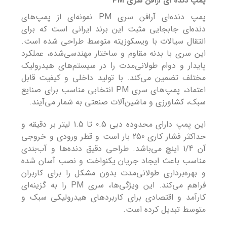
پمپ دنده ای آرافن سری PM
پمپ دنده‌ای آرافن سری PM نمونه‌ای از پمپ‌های
دنده‌ای جابجایی مثبت این برند ایرانی است که برای
انتقال سیالات با ویسکوزیته متوسط طراحی شده است.
این سری با بدنه مقاوم و ساختار مهندسی‌شده، عملکرد
پایدار و دوام طولانی‌مدت را در سیستم‌های هیدرولیک
مختلف تضمین می‌کند. با تولید داخلی و کیفیت قابل
اعتماد، پمپ‌های سری PM انتخابی مناسب برای صنایع
سبک، کشاورزی و ماشین‌آلات صنعتی به شمار می‌آیند.
این پمپ دارای محدوده دبی 0.5 تا 1.5 لیتر بر دقیقه و
حداکثر فشار کاری 250 بار است و قطر ورودی و خروجی
آن 1/4 اینچ می‌باشد. طراحی دقیق دنده‌ها و آب‌بندی
مناسب باعث ایجاد جریان یکنواخت و نصب آسان شده
و بهره‌برداری طولانی‌مدت بدون مشکل را برای کاربران
فراهم می‌کند. این ویژگی‌ها، سری PM را به گزینه‌ای
کارآمد و اقتصادی برای کاربردهای هیدرولیکی سبک و
متوسط تبدیل کرده است.