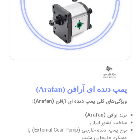
پمپ دنده ای آرافن (Arafan)
ویژگی‌های کلی پمپ دنده ای آرافن (Arafan):
برند
آرافن (Arafan)
ساخت کشور ایران
نوع پمپ: دنده خارجی (External Gear Pump) با
عملکرد جابجایی مثبت