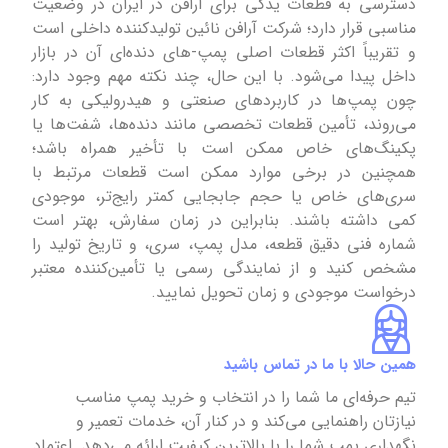
دسترسی به قطعات یدکی برای آرافن در ایران در وضعیت
مناسبی قرار دارد؛ شرکت آرافن نائین تولیدکننده داخلی است
و تقریباً اکثر قطعات اصلی پمپ‑های دنده‌ای آن در بازار
داخل پیدا می‌شود. با این حال، چند نکته مهم وجود دارد:
چون پمپ‌ها در کاربردهای صنعتی و هیدرولیکی به کار
می‌روند، تأمین قطعات تخصصی مانند دنده‌ها، شفت‌ها یا
پکینگ‌های خاص ممکن است با تأخیر همراه باشد؛
همچنین در برخی موارد ممکن است قطعات مرتبط با
سری‌های خاص یا حجم جابجایی کمتر رایج‌تر، موجودی
کمی داشته باشند. بنابراین در زمان سفارش، بهتر است
شماره فنی دقیق قطعه، مدل پمپ، سری، و تاریخ تولید را
مشخص کنید و از نمایندگی رسمی یا تأمین‌کننده معتبر
درخواست موجودی و زمان تحویل نمایید.
همین حالا با ما در تماس باشید
تیم حرفه‌ای ما شما را در انتخاب و خرید پمپ مناسب
نیازتان راهنمایی می‌کند و در کنار آن، خدمات تعمیر و
نگهداری پمپ شما را با بالاترین کیفیت ارائه می‌دهد. اعتماد