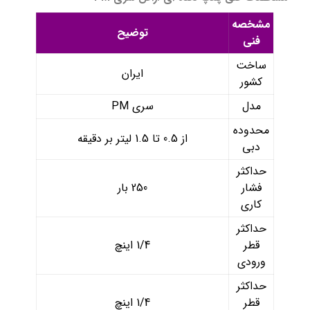
مشخصه
توضیح
فنی
ساخت
ایران
کشور
مدل
سری PM
محدوده
از 0.5 تا 1.5 لیتر بر دقیقه
دبی
حداکثر
فشار
250 بار
کاری
حداکثر
قطر
1/4 اینچ
ورودی
حداکثر
قطر
1/4 اینچ