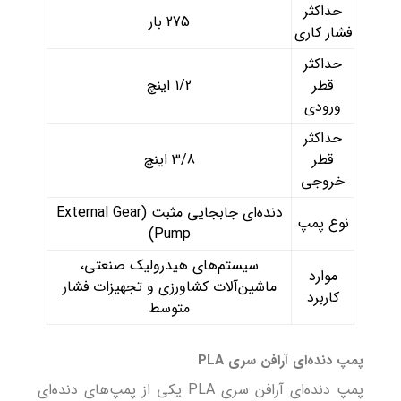
حداکثر
275 بار
فشار کاری
حداکثر
قطر
1/2 اینچ
ورودی
حداکثر
قطر
3/8 اینچ
خروجی
دنده‌ای جابجایی مثبت (External Gear
نوع پمپ
Pump)
سیستم‌های هیدرولیک صنعتی،
موارد
ماشین‌آلات کشاورزی و تجهیزات فشار
کاربرد
متوسط
پمپ دنده‌ای آرافن سری PLA
پمپ دنده‌ای آرافن سری PLA یکی از پمپ‌های دنده‌ای