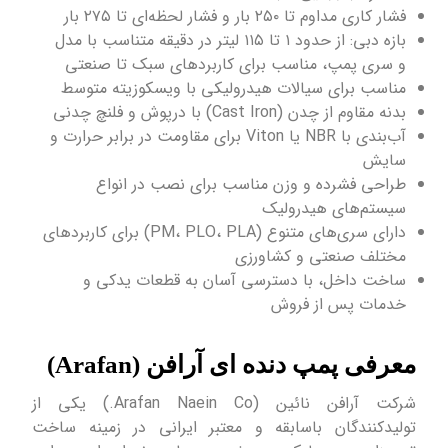
فشار کاری مداوم تا ۲۵۰ بار و فشار لحظه‌ای تا ۲۷۵ بار
بازه دبی: از حدود ۱ تا ۱۱۵ لیتر در دقیقه متناسب با مدل
و سری پمپ، مناسب برای کاربردهای سبک تا صنعتی
مناسب برای سیالات هیدرولیکی با ویسکوزیته متوسط
بدنه مقاوم از چدن (Cast Iron) با درپوش و فلنچ چدنی
آب‌بندی با NBR یا Viton برای مقاومت در برابر حرارت و
سایش
طراحی فشرده و وزن مناسب برای نصب در انواع
سیستم‌های هیدرولیک
دارای سری‌های متنوع (PM، PLO، PLA) برای کاربردهای
مختلف صنعتی و کشاورزی
ساخت داخل، با دسترسی آسان به قطعات یدکی و
خدمات پس از فروش
معرفی پمپ دنده ای آرافن (Arafan)
شرکت آرافن نائین (Arafan Naein Co.) یکی از
تولیدکنندگان باسابقه و معتبر ایرانی در زمینه ساخت