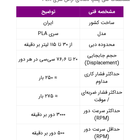
مشخصه فنی
توضیح
ساخت کشور
ایران
مدل
سری PLA
محدوده دبی
از ۳۰ تا ۱۱۵ لیتر بر دقیقه
حجم جابجایی
۲۰ تا ۷۶٫۶ سی‌‌سی در هر دور
(Displacement)
حداکثر فشار کاری
≈ ۲۵۰ بار
مداوم
حداکثر فشار ضربه‌ای
≈ ۲۷۵ بار
/ موقت
حداکثر سرعت دور
۳۰۰۰ دور بر دقیقه
(RPM)
حداقل سرعت دور
۵۰۰ دور بر دقیقه
(RPM)