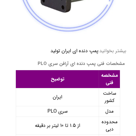
بیشتر بخوانید:
پمپ دنده ای ایران تولید
مشخصات فنی پمپ دنده ای آرافن سری PLO
مشخصه
توضیح
فنی
ساخت
ایران
کشور
مدل
سری PLO
محدوده
از 1.5 تا 10 لیتر بر دقیقه
دبی