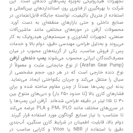
تجهیزات هیدرولیکی به‌ویژه پمپ‌های دنده‌ای است. این
شرکت با بهره‌گیری از فناوری روز، استانداردهای بین‌المللی و
استفاده از متریال باکیفیت، توانسته جایگاه قابل‌اعتمادی در
صنایع داخلی و حتی بازارهای منطقه‌ای به دست آورد.
محصولات آرافن در حوزه‌های مختلفی مانند ماشین‌آلات
صنعتی، تجهیزات کشاورزی و سیستم‌های هیدرولیک به کار
می‌روند و به‌دلیل طراحی مهندسی دقیق، دوام بالا و خدمات
پس از فروش مناسب، یکی از گزینه‌های محبوب در میان
مصرف‌کنندگان ایرانی محسوب می‌شوند.
پمپ دنده‌ای آرافن
(Arafan Gear Pump) از نوع جابجایی مثبت و معمولاً از
نوع دنده خارجی است که در هر دور، حجم مشخصی از
سیال را منتقل می‌کند و جریان یکنواختی ایجاد می‌نماید.
بدنه این پمپ‌ها عمدتاً از چدن مقاوم ساخته شده و برای
فشارهای کاری بالا (تا حدود ۲۵۰ بار) و دبی‌های متنوع بین
۳۰ تا ۱۱۵ لیتر در دقیقه طراحی شده‌اند. آرافن این پمپ‌ها را
در سری‌های مختلف مانند PM، PLO و PLA عرضه می‌کند
تا متناسب با نیاز صنایع گوناگون مورد استفاده قرار گیرند.
دوام بالا، قابلیت اطمینان در شرایط کاری سنگین، آب‌بندی
دقیق با استفاده از NBR یا Viton و کارایی مناسب در