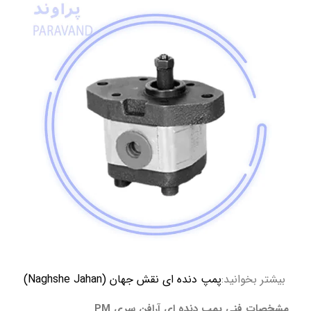
بیشتر بخوانید:
پمپ دنده ای نقش جهان (Naghshe Jahan)
مشخصات فنی پمپ دنده ای آرافن سری PM