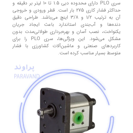
سری PLO دارای محدوده دبی 1.5 تا 10 لیتر بر دقیقه و
حداکثر فشار کاری 275 بار است. قطر ورودی و خروجی
آن به ترتیب 1/2 و 3/8 اینچ می‌باشد. طراحی دقیق
دنده‌ها و آب‌بندی استاندارد باعث ایجاد جریان
یکنواخت، نصب آسان و بهره‌برداری طولانی‌مدت بدون
مشکل می‌شود. این ویژگی‌ها، سری PLO را برای
کاربردهای صنعتی و ماشین‌آلات کشاورزی با فشار
متوسط بسیار مناسب کرده است.