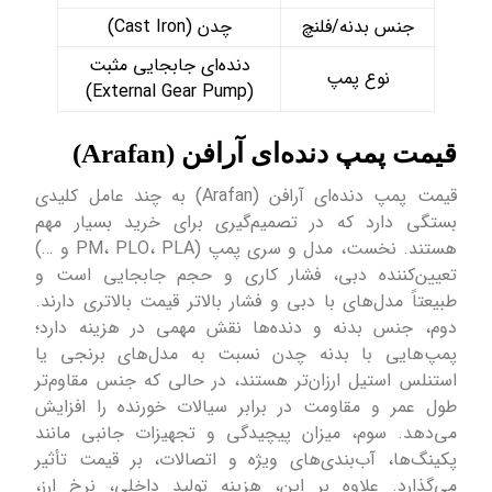
جنس بدنه/فلنچ
چدن (Cast Iron)
دنده‌ای جابجایی مثبت
نوع پمپ
(External Gear Pump)
قیمت پمپ دنده‌ای آرافن (Arafan)
قیمت پمپ دنده‌ای آرافن (Arafan) به چند عامل کلیدی
بستگی دارد که در تصمیم‌گیری برای خرید بسیار مهم
هستند. نخست، مدل و سری پمپ (PM، PLO، PLA و …)
تعیین‌کننده دبی، فشار کاری و حجم جابجایی است و
طبیعتاً مدل‌های با دبی و فشار بالاتر قیمت بالاتری دارند.
دوم، جنس بدنه و دنده‌ها نقش مهمی در هزینه دارد؛
پمپ‌هایی با بدنه چدن نسبت به مدل‌های برنجی یا
استنلس استیل ارزان‌تر هستند، در حالی که جنس مقاوم‌تر
طول عمر و مقاومت در برابر سیالات خورنده را افزایش
می‌دهد. سوم، میزان پیچیدگی و تجهیزات جانبی مانند
پکینگ‌ها، آب‌بندی‌های ویژه و اتصالات، بر قیمت تأثیر
می‌گذارد. علاوه بر این، هزینه تولید داخلی، نرخ ارز،