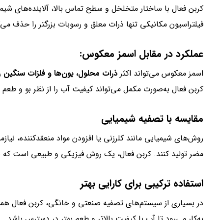
کربن فعال با ساختار متخلخل و سطح تماس بالا، آلاینده‌های شیمی
فیلتراسیون مکانیکی تنها ذرات معلق و رسوبات بزرگتر را حذف می‌
عملکرد در مقابل اسمز معکوس:
اسمز معکوس می‌تواند اکثر
ذرات محلول، یون‌ها و فلزات سنگین
را
کربن فعال به‌صورت مکمل می‌تواند کیفیت آب را از نظر بو و طعم ب
مقایسه با تصفیه شیمیایی
روش‌های شیمیایی مانند کلرزنی یا افزودن مواد منعقدکننده، نیازم
مضر تولید کنند. کربن فعال، یک روش فیزیکی و طبیعی است که بدو
استفاده ترکیبی برای کارایی بهتر
در بسیاری از سیستم‌های تصفیه صنعتی و خانگی، کربن فعال همرا
به‌کار می‌رود تا آب با کیفیت بالاتر و طعم بهتر در دسترس باشد.