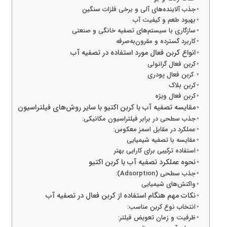
جذب آلاینده‌های آلی و برخی فلزات سنگین
بهبود طعم و کیفیت آب
سازگاری با سیستم‌های تصفیه خانگی و صنعتی
کاربرد گسترده و مقرون‌به‌صرفه
انواع کربن فعال مورد استفاده در تصفیه آب
کربن فعال گرانولی
کربن فعال پودری
کربن بلاک
کربن فعال ویژه
مقایسه تصفیه آب با کربن اکتیو با سایر روش‌های فیلتراسیون
جذب سطحی در برابر فیلتراسیون مکانیکی:
عملکرد در مقابل اسمز معکوس:
مقایسه با تصفیه شیمیایی
استفاده ترکیبی برای کارایی بهتر
نحوه عملکرد تصفیه آب با کربن اکتیو
جذب سطحی (Adsorption):
واکنش‌های شیمیایی
نکات مهم هنگام استفاده از کربن فعال در تصفیه آب
انتخاب نوع کربن مناسب:
ظرفیت و زمان تعویض فیلتر: