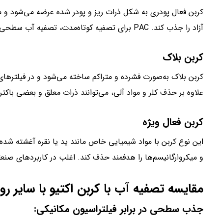
کربن فعال پودری به شکل ذرات ریز و پودر شده عرضه می‌شود و معمو
آزاد را جذب کند. PAC برای تصفیه کوتاه‌مدت، تصفیه آب سطحی و پیش‌تصفیه سیستم‌های صنعتی کاربرد دارد.
کربن بلاک
کربن بلاک به‌صورت فشرده و متراکم ساخته می‌شود و در فیلترهای
علاوه بر حذف کلر و مواد آلی، می‌توانند ذرات معلق و بعضی باکتر
کربن فعال ویژه
این نوع کربن با مواد شیمیایی خاص مانند ید یا نقره آغشته شده
و میکروارگانیسم‌ها را هدفمند حذف کند. اغلب در کاربردهای صن
مقایسه تصفیه آب با کربن اکتیو با سایر ر
جذب سطحی در برابر فیلتراسیون مکانیکی: