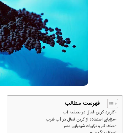
فهرست مطالب
کاربرد کربن فعال در تصفیه آب
مزایای استفاده از کربن فعال در آب شرب
حذف کلر و ترکیبات شیمیایی مضر
حذف رنگ و بو