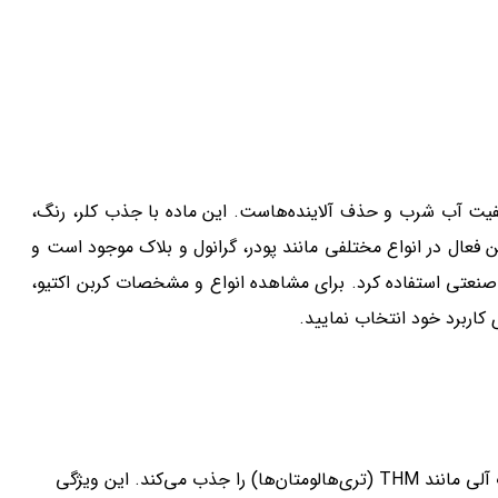
یفیت آب شرب و حذف آلاینده‌هاست. این ماده با جذب کلر، رنگ،
ن فعال در انواع مختلفی مانند پودر، گرانول و بلاک موجود است و
 صنعتی استفاده کرد. برای مشاهده انواع و مشخصات کربن اکتیو،
 کاربرد خود انتخاب نمایید.
کربن فعال با ساختار متخلخل و سطح ویژه بالا، کلر آزاد و ترکیبات آلی مانند THM (تری‌هالومتان‌ها) را جذب می‌کند. این ویژگی