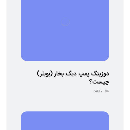
دوزینگ پمپ دیگ بخار (بویلر)
چیست؟
مقالات