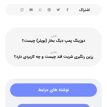
قبلی
دوزینگ پمپ دیگ بخار (بویلر) چیست؟
بعدی
رزین رنگبری شربت قند چیست و چه کاربردی دارد؟
نوشته های مرتبط