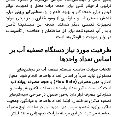
ترکیبی از فیلتر شنی برای حذف ذرات معلق و کدورت، فیلتر
کربنی برای حذف کلر و بهبود طعم و بو،
سختی‌گیر رزینی
برای
کاهش سختی آب و جلوگیری از رسوب‌گذاری و در برخی موارد
تجهیزات تکمیلی دیگر هستند. هدف این سیستم‌ها تأمین
پایدار آب تصفیه‌شده برای کل ساختمان و حفاظت از تأسیسات
در برابر رسوبات و آلودگی‌ها است.
ظرفیت مورد نیاز دستگاه تصفیه آب بر
اساس تعداد واحدها
انتخاب ظرفیت مناسب سیستم تصفیه آب در مجتمع‌های
مسکونی نباید صرفاً بر اساس تعداد واحدها انجام شود. معیار
اصلی،
دبی مصرفی (Flow Rate)
و
حجم مصرف روزانه آب
است که تحت تأثیر تعداد واحدها، تعداد ساکنین هر واحد و
همزمانی مصرف قرار دارد.به‌طور معمول در طراحی سیستم‌های
تصفیه مرکزی ساختمان، ابتدا تعداد واحدها و میانگین جمعیت
ساکن برآورد شده و سپس دبی مورد نیاز در ساعات اوج مصرف
محاسبه می‌شود. در این مرحله ظرفیت تجهیزاتی مانند فیلتر