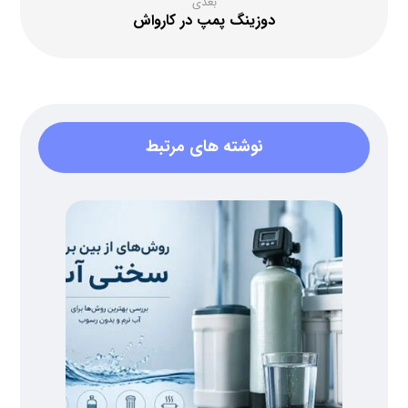
بعدی
دوزینگ پمپ در کارواش
نوشته های مرتبط