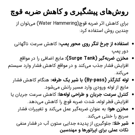
روش‌های پیشگیری و کاهش ضربه قوچ
برای کاهش اثر ضربه قوچ(Water Hammering) می‌توان از
چندین روش استفاده کرد:
استفاده از چرخ لنگر روی محور پمپ:
کاهش سرعت ناگهانی
دور پمپ
مخزن ضربه‌گیر (Surge Tank):
مایع اضافی را در مواقع
افزایش فشار جذب می‌کند و در مواقع کاهش فشار وارد سیستم
می‌کند.
لوله کنارگذر (By-pass) با شیر یک طرفه:
هنگام کاهش فشار
مایع از لوله ورودی وارد مسیر رانش می‌شود.
کنترل سرعت جریان و طراحی لوله‌ها:
کاهش سرعت جریان یا
افزایش قطر لوله، شدت ضربه قوچ را کاهش می‌دهد.
مخزن هوا:
به عنوان ضربه‌گیر عمل می‌کند و تغییرات فشار
سریع را خنثی می‌کند.
شیر خلا:
جلوگیری از پدیده جدایی ستون آب در فشار منفی
نکات عملی برای اپراتورها و مهندسین