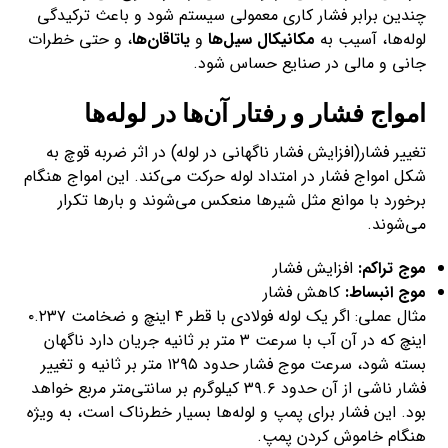
چندین برابر فشار کاری معمولی سیستم شود و باعث ترکیدگی
لوله‌ها، آسیب به
مکانیکال سیل‌ها
و
یاتاقان‌ها
، و حتی خطرات
جانی و مالی در صنایع حساس شود.
امواج فشار و رفتار آن‌ها در لوله‌ها
تغییر فشار(افزایش فشار ناگهانی در لوله) در اثر ضربه قوچ به
شکل امواج فشار در امتداد لوله حرکت می‌کند. این امواج هنگام
برخورد با موانع مثل شیرها منعکس می‌شوند و بارها تکرار
می‌شوند.
موج تراکم:
افزایش فشار
موج انبساط:
کاهش فشار
مثال عملی: اگر یک لوله فولادی با قطر ۴ اینچ و ضخامت ۰.۲۳۷
اینچ که در آن آب با سرعت ۳ متر بر ثانیه جریان دارد ناگهان
بسته شود، سرعت موج فشار حدود ۱۲۹۵ متر بر ثانیه و تغییر
فشار ناشی از آن حدود ۳۹.۶ کیلوگرم بر سانتی‌متر مربع خواهد
بود. این فشار برای پمپ و لوله‌ها بسیار خطرناک است، به ویژه
هنگام خاموش کردن پمپ.