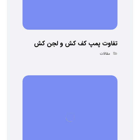
تفاوت پمپ کف کش و لجن کش
مقالات