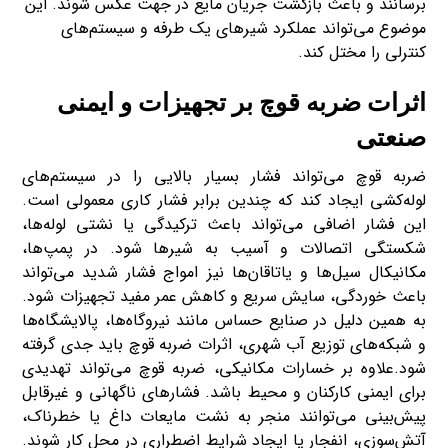
برسانند و باعث بازگشت جریان مایع در جهت عکس شوند. این
موضوع می‌تواند عملکرد شیرهای یک طرفه و سیستم‌های
کنترلی را مختل کند.
اثرات ضربه قوچ بر تجهیزات و ایمنی
صنعتی
ضربه قوچ می‌تواند فشار بسیار بالایی را در سیستم‌های
لوله‌کشی ایجاد کند که چندین برابر فشار کاری معمولی است.
این فشار اضافی می‌تواند باعث ترکیدگی یا نشتی لوله‌ها،
شکستگی اتصالات و آسیب به شیرها شود. در پمپ‌ها،
مکانیکال سیل‌ها و یاتاقان‌ها نیز امواج فشار شدید می‌تواند
باعث خوردگی، سایش سریع و کاهش عمر مفید تجهیزات شود.
به همین دلیل در صنایع حساس مانند نیروگاه‌ها، پالایشگاه‌ها
و شبکه‌های توزیع آب شهری، اثرات ضربه قوچ باید جدی گرفته
شود.علاوه بر خسارات مکانیکی، ضربه قوچ می‌تواند تهدیدی
برای ایمنی کارکنان و محیط باشد. فشارهای ناگهانی و غیرقابل
پیش‌بینی می‌توانند منجر به نشت مایعات داغ یا خطرناک،
آتش‌سوزی، انفجار یا ایجاد شرایط اضطراری در محل کار شوند.