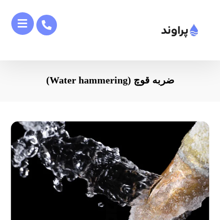
ضربه قوچ (Water hammering)