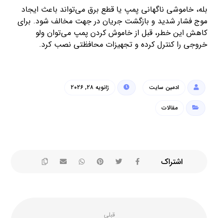
بله، خاموشی ناگهانی پمپ یا قطع برق می‌تواند باعث ایجاد
موج فشار شدید و بازگشت جریان در جهت مخالف شود. برای
کاهش این خطر، قبل از خاموش کردن پمپ می‌توان ولو
خروجی را کنترل کرده و تجهیزات محافظتی نصب کرد.
ادمین سایت
ژانویه ۲۸, ۲۰۲۶
مقالات
قبلی