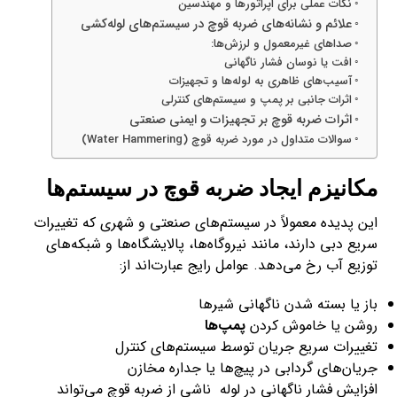
نکات عملی برای اپراتورها و مهندسین
علائم و نشانه‌های ضربه قوچ در سیستم‌های لوله‌کشی
صداهای غیرمعمول و لرزش‌ها:
افت یا نوسان فشار ناگهانی
آسیب‌های ظاهری به لوله‌ها و تجهیزات
اثرات جانبی بر پمپ و سیستم‌های کنترلی
اثرات ضربه قوچ بر تجهیزات و ایمنی صنعتی
سوالات متداول در مورد ضربه قوچ (Water Hammering)
مکانیزم ایجاد ضربه قوچ در سیستم‌ها
این پدیده معمولاً در سیستم‌های صنعتی و شهری که تغییرات
سریع دبی دارند، مانند نیروگاه‌ها، پالایشگاه‌ها و شبکه‌های
توزیع آب رخ می‌دهد. عوامل رایج عبارت‌اند از:
باز یا بسته شدن ناگهانی شیرها
روشن یا خاموش کردن
پمپ‌ها
تغییرات سریع جریان توسط سیستم‌های کنترل
جریان‌های گردابی در پیچ‌ها یا جداره مخازن
افزایش فشار ناگهانی در لوله ناشی از ضربه قوچ می‌تواند