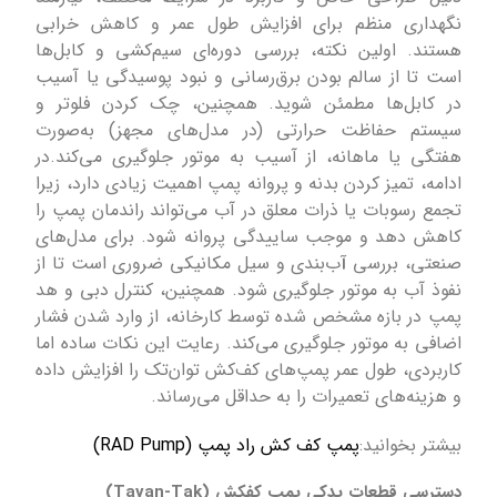
نگهداری منظم برای افزایش طول عمر و کاهش خرابی
هستند. اولین نکته، بررسی دوره‌ای سیم‌کشی و کابل‌ها
است تا از سالم بودن برق‌رسانی و نبود پوسیدگی یا آسیب
در کابل‌ها مطمئن شوید. همچنین، چک کردن فلوتر و
سیستم حفاظت حرارتی (در مدل‌های مجهز) به‌صورت
هفتگی یا ماهانه، از آسیب به موتور جلوگیری می‌کند.در
ادامه، تمیز کردن بدنه و پروانه پمپ اهمیت زیادی دارد، زیرا
تجمع رسوبات یا ذرات معلق در آب می‌تواند راندمان پمپ را
کاهش دهد و موجب ساییدگی پروانه شود. برای مدل‌های
صنعتی، بررسی
آ
ب‌بندی و سیل مکانیکی ضروری است تا از
نفوذ آب به موتور جلوگیری شود. همچنین، کنترل دبی و هد
پمپ در بازه مشخص شده توسط کارخانه، از وارد شدن فشار
اضافی به موتور جلوگیری می‌کند. رعایت این نکات ساده اما
کاربردی، طول عمر پمپ‌های کف‌کش توان‌تک را افزایش داده
و هزینه‌های تعمیرات را به حداقل می‌رساند.
بیشتر بخوانید:
پمپ کف کش راد پمپ (RAD Pump)
دسترسی قطعات یدکی پمپ کفکش (Tavan-Tak)