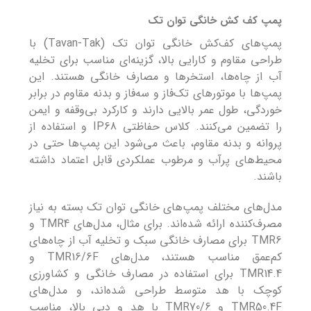
پمپ کف کش خانگی توان تک
پمپ‌های کف‌کش خانگی توان تک (Tavan-Tak) با
طراحی مقاوم و کارایی بالا، گزینه‌ای مناسب برای تخلیه
آب از چاه‌ها، استخرها و مصارف خانگی هستند. این
پمپ‌ها با موتورهای تک‌فاز و سه‌فاز و بدنه مقاوم در برابر
خوردگی، طول عمر بالایی دارند و کارکرد بی‌وقفه و ایمن
را تضمین می‌کنند. کلاس حفاظتی IP68 و استفاده از
پروانه و بدنه مقاوم، باعث می‌شود این پمپ‌ها حتی در
محیط‌های پرآب و مرطوب عملکردی قابل اعتماد داشته
باشند.
مدل‌های مختلف پمپ‌های خانگی توان تک بسته به نیاز
مصرف‌کننده ارائه شده‌اند. برای مثال، مدل‌های TMR4 و
TMR6 برای مصارف خانگی سبک و تخلیه آب از چاه‌های
کم‌عمق مناسب هستند، مدل‌های TMR16/6F و
TMR14.4 برای استفاده در مصارف خانگی و کشاورزی
کوچک با هد متوسط طراحی شده‌اند، و مدل‌های
TMR50.4F و TMR70/6 با هد و دبی بالا، مناسب