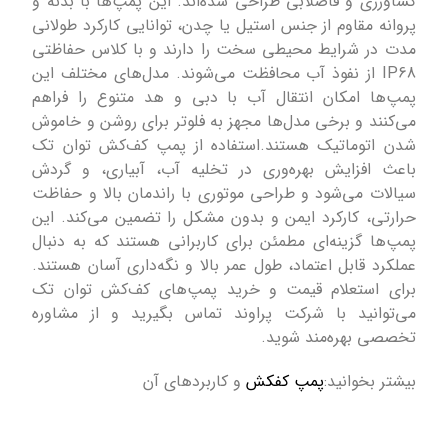
کشاورزی و فاضلابی طراحی شده‌اند. این پمپ‌ها با بدنه و
پروانه مقاوم از جنس استیل یا چدن، توانایی کارکرد طولانی
مدت در شرایط محیطی سخت را دارند و با کلاس حفاظتی
IP68 از نفوذ آب محافظت می‌شوند. مدل‌های مختلف این
پمپ‌ها امکان انتقال آب با دبی و هد متنوع را فراهم
می‌کنند و برخی مدل‌ها مجهز به فلوتر برای روشن و خاموش
شدن اتوماتیک هستند.استفاده از پمپ کف‌کش توان تک
باعث افزایش بهره‌وری در تخلیه آب، آبیاری، و گردش
سیالات می‌شود و طراحی موتوری با راندمان بالا و حفاظت
حرارتی، کارکرد ایمن و بدون مشکل را تضمین می‌کند. این
پمپ‌ها گزینه‌ای مطمئن برای کاربرانی هستند که به دنبال
عملکرد قابل اعتماد، طول عمر بالا و نگه‌داری آسان هستند.
برای استعلام قیمت و خرید پمپ‌های کف‌کش توان تک
می‌توانید با شرکت پراوند تماس بگیرید و از مشاوره
تخصصی بهره‌مند شوید.
بیشتر بخوانید:
پمپ کفکش
و کاربردهای آن