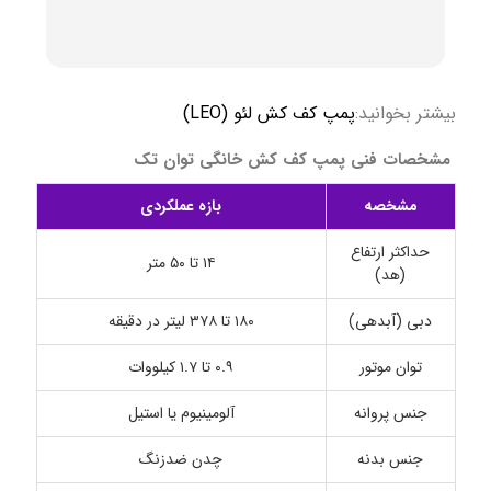
بیشتر بخوانید:
پمپ کف کش لئو (LEO)
مشخصات فنی پمپ کف کش خانگی توان تک
مشخصه
بازه عملکردی
حداکثر ارتفاع
۱۴ تا ۵۰ متر
(هد)
دبی (آبدهی)
۱۸۰ تا ۳۷۸ لیتر در دقیقه
توان موتور
۰.۹ تا ۱.۷ کیلووات
جنس پروانه
آلومینیوم یا استیل
جنس بدنه
چدن ضدزنگ