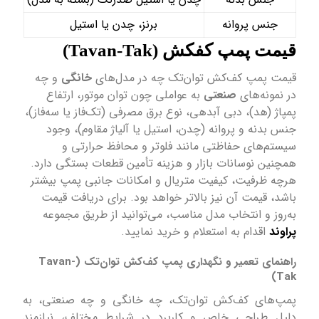
جنس پروانه
برنز، چدن یا استیل
قیمت پمپ کفکش (Tavan-Tak)
قیمت پمپ کف‌کش توان‌تک چه در مدل‌های
خانگی
و چه
در نمونه‌های
صنعتی
به عواملی چون توان موتور، ارتفاع
پمپاژ (هد)، دبی آبدهی، نوع برق مصرفی (تک‌فاز یا سه‌فاز)،
جنس بدنه و پروانه (چدن، استیل یا آلیاژ مقاوم)، وجود
سیستم‌های حفاظتی مانند فلوتر و محافظ حرارتی و
همچنین نوسانات بازار و هزینه تأمین قطعات بستگی دارد.
هرچه ظرفیت، کیفیت متریال و امکانات جانبی پمپ بیشتر
باشد، قیمت آن نیز بالاتر خواهد بود. برای دریافت قیمت
به‌روز و انتخاب مدل مناسب، می‌توانید از طریق مجموعه
پراوند
اقدام به استعلام و خرید نمایید.
راهنمای تعمیر و نگهداری پمپ کف‌کش توان‌تک (Tavan-
Tak)
پمپ‌های کف‌کش توان‌تک، چه خانگی و چه صنعتی، به
دلیل طراحی خاص و کاربرد در شرایط مختلف، نیازمند