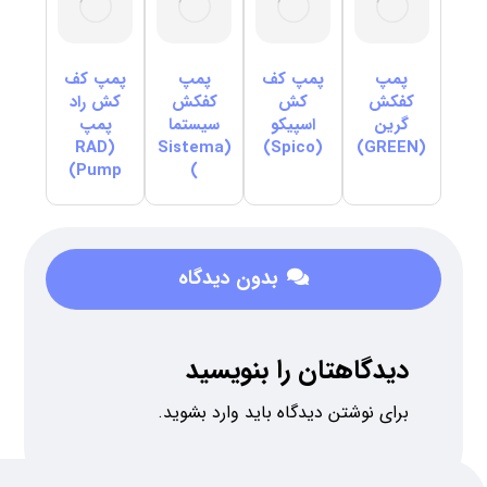
پمپ
پمپ کف
پمپ
پمپ کف
کفکش
کش
کفکش
کش راد
گرین
اسپیکو
سیستما
پمپ
(RAD
(Sistema
(Spico)
(GREEN)
Pump)
)
بدون دیدگاه
دیدگاهتان را بنویسید
برای نوشتن دیدگاه باید
وارد بشوید
.