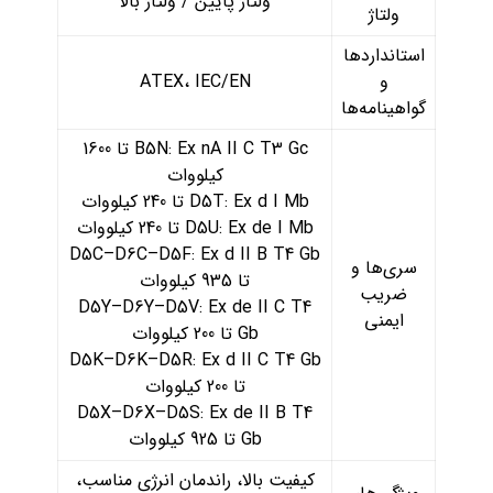
ولتاژ پایین / ولتاژ بالا
ولتاژ
استانداردها
و
ATEX، IEC/EN
گواهینامه‌ها
B5N: Ex nA II C T3 Gc تا 1600
کیلووات
D5T: Ex d I Mb تا 240 کیلووات
D5U: Ex de I Mb تا 240 کیلووات
D5C–D6C–D5F: Ex d II B T4 Gb
سری‌ها و
تا 935 کیلووات
ضریب
D5Y–D6Y–D5V: Ex de II C T4
ایمنی
Gb تا 200 کیلووات
D5K–D6K–D5R: Ex d II C T4 Gb
تا 200 کیلووات
D5X–D6X–D5S: Ex de II B T4
Gb تا 925 کیلووات
کیفیت بالا، راندمان انرژی مناسب،