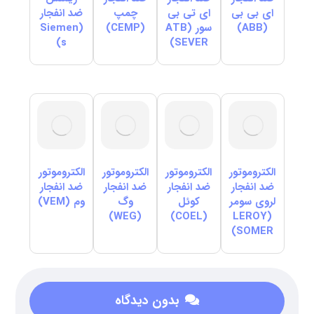
ای بی بی
ای تی بی
چمپ
ضد انفجار
(ABB)
سور (ATB
(CEMP)
(Siemen
s)
SEVER)
الکتروموتور
الکتروموتور
الکتروموتور
الکتروموتور
ضد انفجار
ضد انفجار
ضد انفجار
ضد انفجار
لروی سومر
کوئل
وگ
وم (VEM)
(WEG)
(COEL)
(LEROY
SOMER)
بدون دیدگاه