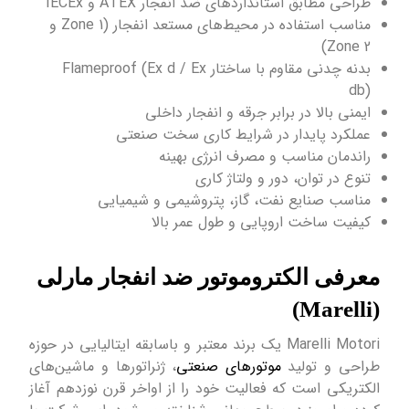
طراحی مطابق استانداردهای ضد انفجار ATEX و IECEx
مناسب استفاده در محیط‌های مستعد انفجار (Zone 1 و
Zone 2)
بدنه چدنی مقاوم با ساختار Flameproof (Ex d / Ex
db)
ایمنی بالا در برابر جرقه و انفجار داخلی
عملکرد پایدار در شرایط کاری سخت صنعتی
راندمان مناسب و مصرف انرژی بهینه
تنوع در توان، دور و ولتاژ کاری
مناسب صنایع نفت، گاز، پتروشیمی و شیمیایی
کیفیت ساخت اروپایی و طول عمر بالا
معرفی الکتروموتور ضد انفجار مارلی
(Marelli)
Marelli Motori یک برند معتبر و باسابقه ایتالیایی در حوزه
طراحی و تولید
موتورهای صنعتی
، ژنراتورها و ماشین‌های
الکتریکی است که فعالیت خود را از اواخر قرن نوزدهم آغاز