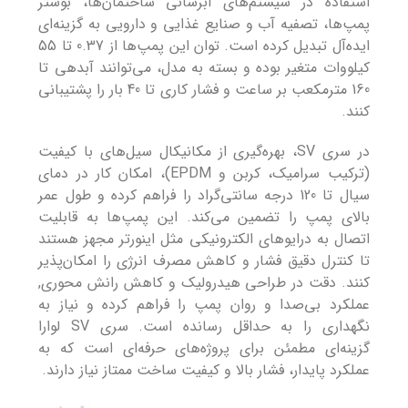
استفاده در سیستم‌های آبرسانی ساختمان‌ها، بوستر
پمپ‌ها، تصفیه آب و صنایع غذایی و دارویی به گزینه‌ای
ایده‌آل تبدیل کرده است. توان این پمپ‌ها از 0.37 تا 55
کیلووات متغیر بوده و بسته به مدل، می‌توانند آبدهی تا
160 مترمکعب بر ساعت و فشار کاری تا 40 بار را پشتیبانی
کنند.
در سری SV، بهره‌گیری از مکانیکال سیل‌های با کیفیت
(ترکیب سرامیک، کربن و EPDM)، امکان کار در دمای
سیال تا 120 درجه سانتی‌گراد را فراهم کرده و طول عمر
بالای پمپ را تضمین می‌کند. این پمپ‌ها به قابلیت
اتصال به درایوهای الکترونیکی مثل اینورتر مجهز هستند
تا کنترل دقیق فشار و کاهش مصرف انرژی را امکان‌پذیر
کنند. دقت در طراحی هیدرولیک و کاهش رانش محوری,
عملکرد بی‌صدا و روان پمپ را فراهم کرده و نیاز به
نگهداری را به حداقل رسانده است. سری SV لوارا
گزینه‌ای مطمئن برای پروژه‌های حرفه‌ای است که به
عملکرد پایدار، فشار بالا و کیفیت ساخت ممتاز نیاز دارند.