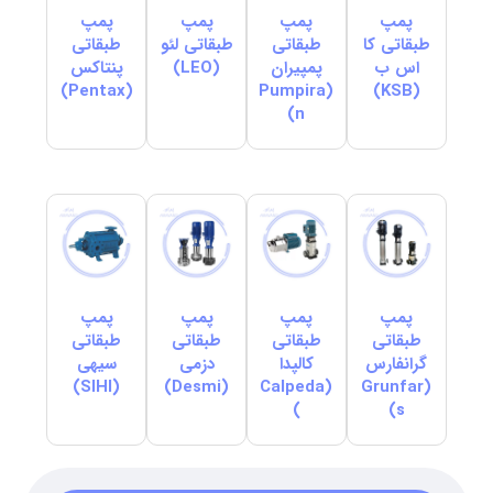
پمپ
پمپ
پمپ
پمپ
طبقاتی کا
طبقاتی
طبقاتی لئو
طبقاتی
اس ب
پمپیران
(LEO)
پنتاکس
(Pentax)
(Pumpira
(KSB)
n)
پمپ
پمپ
پمپ
پمپ
طبقاتی
طبقاتی
طبقاتی
طبقاتی
گرانفارس
کالپدا
دزمی
سیهی
(SIHI)
(Desmi)
(Calpeda
(Grunfar
)
s)