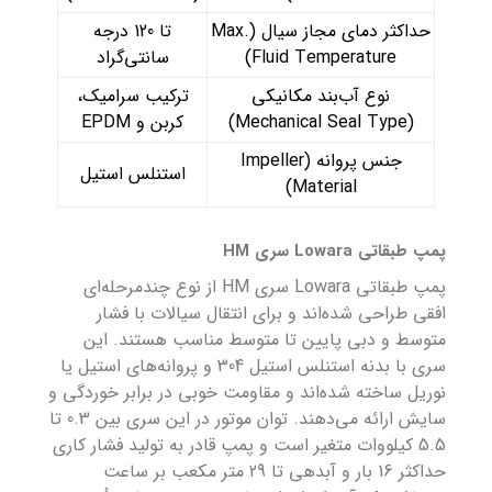
حداکثر دمای مجاز سیال (Max.
تا 120 درجه
Fluid Temperature)
سانتی‌گراد
نوع آب‌بند مکانیکی
ترکیب سرامیک،
(Mechanical Seal Type)
کربن و EPDM
جنس پروانه (Impeller
استنلس استیل
Material)
پمپ‌ طبقاتی Lowara سری HM
پمپ‌ طبقاتی Lowara سری HM از نوع چندمرحله‌ای
افقی طراحی شده‌اند و برای انتقال سیالات با فشار
متوسط و دبی پایین تا متوسط مناسب هستند. این
سری با بدنه استنلس استیل 304 و پروانه‌های استیل یا
نوریل ساخته شده‌اند و مقاومت خوبی در برابر خوردگی و
سایش ارائه می‌دهند. توان موتور در این سری بین 0.3 تا
5.5 کیلووات متغیر است و پمپ قادر به تولید فشار کاری
حداکثر 16 بار و آبدهی تا 29 متر مکعب بر ساعت