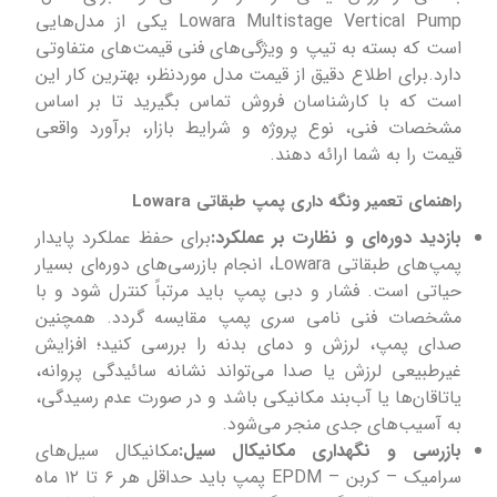
Pump
Lowara Multistage Vertical
یکی از مدل‌هایی
است که بسته به تیپ و ویژگی‌های فنی قیمت‌های متفاوتی
دارد.برای اطلاع دقیق از قیمت مدل موردنظر، بهترین کار این
است که با کارشناسان فروش تماس بگیرید تا بر اساس
مشخصات فنی، نوع پروژه و شرایط بازار، برآورد واقعی
قیمت را به شما ارائه دهند.
راهنمای تعمیر ونگه داری پمپ طبقاتی ‌Lowara
بازدید دوره‌ای و نظارت بر عملکرد:
برای حفظ عملکرد پایدار
پمپ‌های طبقاتی Lowara، انجام بازرسی‌های دوره‌ای بسیار
حیاتی است. فشار و دبی پمپ باید مرتباً کنترل شود و با
مشخصات فنی نامی سری پمپ مقایسه گردد. همچنین
صدای پمپ، لرزش و دمای بدنه را بررسی کنید؛ افزایش
غیرطبیعی لرزش یا صدا می‌تواند نشانه سائیدگی پروانه،
یاتاقان‌ها یا آب‌بند مکانیکی باشد و در صورت عدم رسیدگی،
به آسیب‌های جدی منجر می‌شود.
بازرسی و نگهداری مکانیکال سیل:
مکانیکال سیل‌های
سرامیک – کربن – EPDM پمپ باید حداقل هر ۶ تا ۱۲ ماه