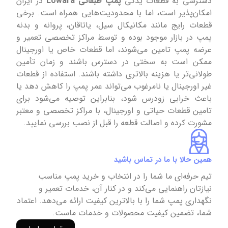
دسترسی به قطعات یدکی
پمپ‌ طبقاتی Lowara
در ایران
امکان‌پذیر است، اما با محدودیت‌هایی همراه است. برخی
قطعات رایج مانند مکانیکال سیل، یاتاقان، پروانه و بدنه
پمپ در بازار موجود بوده و توسط مراکز تخصصی تعمیر و
عرضه پمپ تامین می‌شوند، اما قطعات خاص یا اورجینال
ممکن است به سختی در دسترس باشند و زمان تأمین
طولانی‌تر یا هزینه بالاتری داشته باشند. استفاده از قطعات
غیر اورجینال یا نامرغوب می‌تواند عمر پمپ را کاهش دهد یا
باعث خرابی زودرس شود، بنابراین توصیه می‌شود برای
تامین قطعات حیاتی و اورجینال، با مراکز تخصصی و معتبر
مشورت کرده و اصالت قطعه را قبل از نصب بررسی نمایید.
همین حالا با ما در تماس باشید
تیم حرفه‌ای ما شما را در انتخاب و خرید پمپ مناسب
نیازتان راهنمایی می‌کند و در کنار آن، خدمات تعمیر و
نگهداری پمپ شما را با بالاترین کیفیت ارائه می‌دهد. اعتماد
شما، تضمین کیفیت محصولات و خدمات ماست.