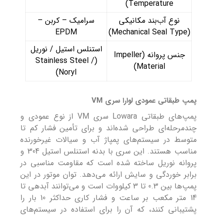
Temperature)
نوع آب‌بند مکانیکی
سرامیک – کربن –
EPDM
(Mechanical Seal Type)
استنلس استیل / نوریل
جنس پروانه (Impeller
(Stainless Steel /
Material)
Noryl)
پمپ طبقاتی عمودی لوارا سری VM
پمپ‌های طبقاتی Lowara سری VM از نوع عمودی و
چندمرحله‌ای طراحی شده‌اند و برای تأمین فشار کم تا
متوسط در سیستم‌های پمپاژ آب و سیالات غیرخورنده
مناسب هستند. این سری با بدنه استنلس استیل 304 و
پروانه نوریل ساخته شده است که مقاومت مناسبی در
برابر خوردگی و سایش ارائه می‌دهد. توان موتور در این
پمپ‌ها بین 0.3 تا 3 کیلووات است و می‌توانند آبدهی تا
14 متر مکعب بر ساعت و فشار کاری حداکثر 10 بار را
پشتیبانی کنند، که آن را برای استفاده در سیستم‌های