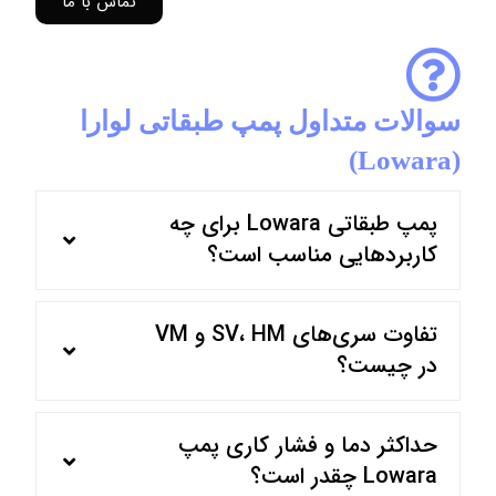
تماس با ما
سوالات متداول پمپ طبقاتی لوارا
(Lowara)
پمپ طبقاتی Lowara برای چه
کاربردهایی مناسب است؟
تفاوت سری‌های SV، HM و VM
در چیست؟
حداکثر دما و فشار کاری پمپ
Lowara چقدر است؟