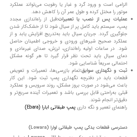
الزامی است و ورود گرد و غبار یا رطوبت می‌تواند عملکرد
موتور را مختل کرده و طول عمر آن را کاهش دهد.
عملیات پس از نصب یا تعمیرات:
قبل از راه‌اندازی مجدد
پمپ، سیستم باید کامل پر از سیال شود تا از خشک‌کار شدن
جلوگیری گردد. جریان سیال باید به‌تدریج افزایش یابد و از
عملکرد صحیح شیرهای ورودی و خروجی اطمینان حاصل
شود. در ساعات اولیه راه‌اندازی، لرزش، صدای غیرعادی و
دمای سیال باید تحت نظر قرار گیرد تا هر گونه مشکل
احتمالی سریعاً شناسایی شود.
ثبت و نگهداری سوابق:
تمام بازرسی‌ها، تعمیرات و تعویض
قطعات باید در دفترچه نگهداری پمپ ثبت شود. این کار
باعث می‌شود در صورت بروز مشکل، روند سرویس و عملکرد
قبلی به‌راحتی قابل بررسی باشد و تعمیرات آینده سریع‌تر و
دقیق‌تر انجام شوند.
راهنمای تعمیر و نگه داری
پمپ طبقاتی ابارا (Ebara)
دسترسی قطعات یدکی پمپ طبقاتی لوارا (Lowara)