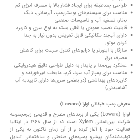
طراحی چندطبقه برای ایجاد فشار بالا با مصرف انرژی کم
مناسب برای سیستم‌های بوسترپمپ، آبرسانی، دیگ
بخار، تصفیه آب و تاسیسات صنعتی
قابلیت نصب عمودی یا افقی بسته به نوع سری و کاربرد
دارای آب‌بند مکانیکی قابل تعویض بدون نیاز به جدا
کردن موتور
سازگار با اینورتر یا درایوهای کنترل سرعت برای کاهش
مصرف برق
عملکرد بی‌صدا و پایدار به دلیل طراحی دقیق هیدرولیکی
مناسب برای پمپاژ آب سرد، گرم، مایعات غیرخورنده و
کاربردهای بهداشتی (در بعضی سری‌ها دارای تاییدیه آب
آشامیدنی)
معرفی پمپ طبقاتی لوارا (Lowara)
لوارا (Lowara) یکی از برندهای مطرح و قدیمی زیرمجموعه
شرکت بین‌المللی Xylem است که از سال ۱۹۶۸ در ایتالیا
فعالیت خود را آغاز کرده و از آن زمان تاکنون به یکی از
تولیدکنندگان پیشرو پمپ‌های صنعتی و ساختمانی تبدیل