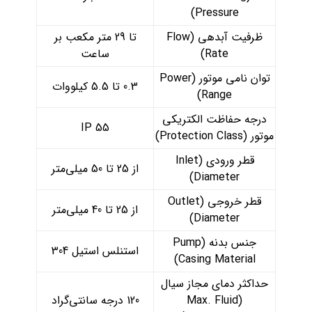
Pressure)
ظرفیت آبدهی (Flow
تا 29 متر مکعب بر
Rate)
ساعت
توان نامی موتور (Power
0.3 تا 5.5 کیلووات
Range)
درجه حفاظت الکتریکی
IP 55
موتور (Protection Class)
قطر ورودی (Inlet
از 25 تا 50 میلی‌متر
Diameter)
قطر خروجی (Outlet
از 25 تا 40 میلی‌متر
Diameter)
جنس بدنه (Pump
استنلس استیل 304
Casing Material)
حداکثر دمای مجاز سیال
(Max. Fluid
120 درجه سانتی‌گراد