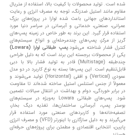
شده است. تولید محصولات با کیفیت بالا، استفاده از متریال
مقاوم مانند استیل ضدزنگ، توجه به مصرف انرژی و رعایت
استانداردهای جهانی باعث شده لوارا در پروژه‌های بزرگ
عمرانی، صنعتی، خدماتی و آبرسانی در سراسر دنیا مورد
استفاده قرار گیرد. این برند به طور خاص در زمینه پمپ‌های
گریز از مرکز، پمپ‌های چندمرحله‌ای و انواع سیستم‌های
کنترل فشار شناخته می‌شود.
پمپ طبقاتی لوارا (Lowara)
یکی از محصولات برجسته این برند است که به دلیل طراحی
چندطبقه (Multistage) قادر به تولید فشار بالا با دبی
قابل‌تنظیم است. این پمپ‌ها بسته به نوع کاربرد در دو مدل
عمودی (Vertical) و افقی (Horizontal) تولید می‌شوند و
معمولاً از جنس استنلس استیل ساخته شده‌اند تا مقاومت
در برابر خوردگی، دوام و بهداشت در انتقال سیالات تضمین
شود. پمپ‌های طبقاتی Lowara به‌ویژه در سیستم‌های
بوستر پمپ، آبرسانی ساختمان‌ها، تغذیه دیگ بخار،
تصفیه‌خانه‌ها و کاربردهای صنعتی مورد استفاده قرار
می‌گیرند و به دلیل سازگاری با اینورتر (VFD) و مصرف انرژی
پایین، انتخابی اقتصادی و مطمئن برای پروژه‌های حرفه‌ای
هستند.