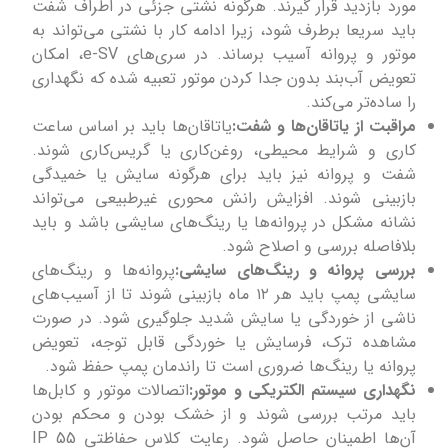
مورد بازدید قرار گیرند. هرگونه نشتی جزئی در اطراف شفت
باید سریعا برطرف شود، زیرا ادامه کار با نشتی می‌تواند به
موتور و پروانه آسیب برساند. در سری‌های e-SV، امکان
تعویض آب‌بند بدون جدا کردن موتور تعبیه شده که نگهداری
را ساده‌تر می‌کند.
مراقبت از یاتاقان‌ها و شفت:
یاتاقان‌ها باید بر اساس ساعت
کاری و شرایط محیطی، روغن‌کاری یا گریس‌کاری شوند.
شفت و پروانه نیز باید برای هرگونه سایش یا خمیدگی
بازبینی شوند. افزایش رانش محوری غیرطبیعی می‌تواند
نشانه مشکل در پروانه‌ها یا رینگ‌های سایشی باشد و باید
بلافاصله بررسی و اصلاح شود.
بررسی پروانه و رینگ‌های سایشی:
پروانه‌ها و رینگ‌های
سایشی پمپ باید هر ۱۲ ماه بازبینی شوند تا از آسیب‌های
ناشی از خوردگی یا سایش شدید جلوگیری شود. در صورت
مشاهده ترک، فرسایش یا خوردگی قابل توجه، تعویض
پروانه یا رینگ‌ها ضروری است تا راندمان پمپ حفظ شود.
نگهداری سیستم الکتریکی و موتور:
اتصالات موتور و کابل‌ها
باید مرتب بررسی شوند و از خشک بودن و محکم بودن
آن‌ها اطمینان حاصل شود. رعایت کلاس حفاظتی IP 55