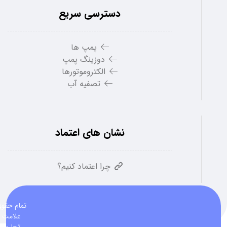
دسترسی سریع
پمپ ها
دوزینگ پمپ
الکتروموتورها
تصفیه آب
نشان های اعتماد
چرا اعتماد کنیم؟
تمام حقو
علامت
تجاری