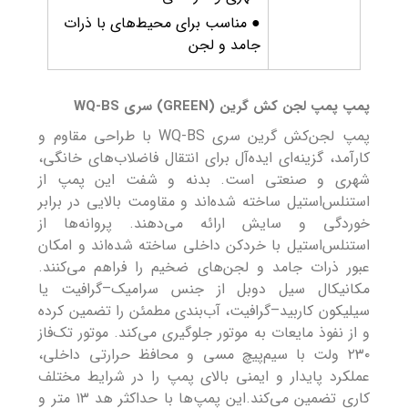
● مناسب برای محیط‌های با ذرات
جامد و لجن
پمپ پمپ لجن کش گرین (GREEN) سری WQ-BS
پمپ لجن‌کش گرین سری WQ-BS با طراحی مقاوم و
کارآمد، گزینه‌ای ایده‌آل برای انتقال فاضلاب‌های خانگی،
شهری و صنعتی است. بدنه و شفت این پمپ از
استنلس‌استیل ساخته شده‌اند و مقاومت بالایی در برابر
خوردگی و سایش ارائه می‌دهند. پروانه‌ها از
استنلس‌استیل با خردکن داخلی ساخته شده‌اند و امکان
عبور ذرات جامد و لجن‌های ضخیم را فراهم می‌کنند.
مکانیکال سیل دوبل از جنس سرامیک–گرافیت یا
سیلیکون کاربید–گرافیت، آب‌بندی مطمئن را تضمین کرده
و از نفوذ مایعات به موتور جلوگیری می‌کند. موتور تک‌فاز
۲۳۰ ولت با سیم‌پیچ مسی و محافظ حرارتی داخلی،
عملکرد پایدار و ایمنی بالای پمپ را در شرایط مختلف
کاری تضمین می‌کند.این پمپ‌ها با حداکثر هد ۱۳ متر و