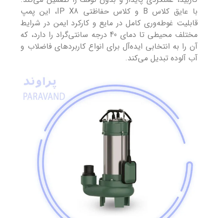
با عایق کلاس B و کلاس حفاظتی IP X8، این پمپ
قابلیت غوطه‌وری کامل در مایع و کارکرد ایمن در شرایط
مختلف محیطی تا دمای 40 درجه سانتی‌گراد را دارد، که
آن را به انتخابی ایده‌آل برای انواع کاربردهای فاضلاب و
آب آلوده تبدیل می‌کند.