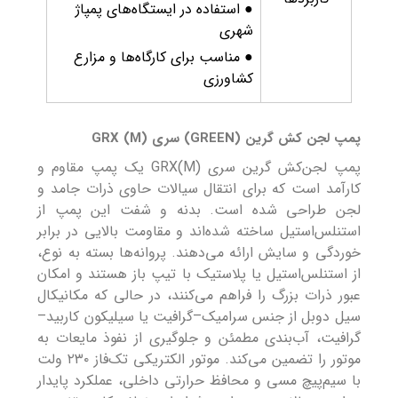
● استفاده در ایستگاه‌های پمپاژ
شهری
● مناسب برای کارگاه‌ها و مزارع
کشاورزی
پمپ لجن کش گرین (GREEN) سری GRX (M)
پمپ لجن‌کش گرین سری GRX(M) یک پمپ مقاوم و
کارآمد است که برای انتقال سیالات حاوی ذرات جامد و
لجن طراحی شده است. بدنه و شفت این پمپ از
استنلس‌استیل ساخته شده‌اند و مقاومت بالایی در برابر
خوردگی و سایش ارائه می‌دهند. پروانه‌ها بسته به نوع،
از استنلس‌استیل یا پلاستیک با تیپ باز هستند و امکان
عبور ذرات بزرگ را فراهم می‌کنند، در حالی که مکانیکال
سیل دوبل از جنس سرامیک–گرافیت یا سیلیکون کاربید–
گرافیت، آب‌بندی مطمئن و جلوگیری از نفوذ مایعات به
موتور را تضمین می‌کند. موتور الکتریکی تک‌فاز ۲۳۰ ولت
با سیم‌پیچ مسی و محافظ حرارتی داخلی، عملکرد پایدار