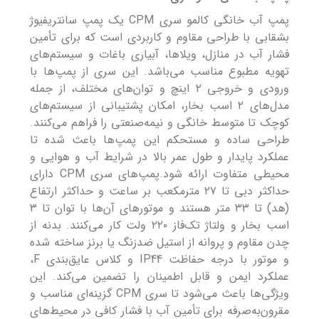
پمپ آب خانگی کالمو سری CPM یک پمپ سانتریفیوژ
بشقابی با طراحی مقاوم و کاربردی است که برای تأمین
فشار آب در منازل، ویلاها، آبیاری باغات و سیستم‌های
تهویه مطبوع مناسب می‌باشد. این سری از پمپ‌ها با
ورودی و خروجی ۲ اینچ و توان‌های مختلف، از جمله
مدل‌های ۲ اسب بخار، امکان پشتیبانی از سیستم‌های
کوچک تا متوسط خانگی و نیمه‌صنعتی را فراهم می‌کنند.
طراحی ساده و مستحکم این پمپ‌ها باعث شده تا
عملکرد پایدار و طول عمر بالا در شرایط آب و هوایی و
محیطی متفاوت ارائه شود.پمپ‌های سری CPM دارای
حداکثر دبی تا ۲۷ مترمکعب بر ساعت و حداکثر ارتفاع
(هد) تا ۳۳ متر هستند و موتورهای آن‌ها با توان تا ۳
اسب بخار و ولتاژ تک‌فاز ۲۲۰ ولت کار می‌کنند. بدنه از
چدن مقاوم و پروانه از استیل ضدزنگ یا برنز ساخته شده
و موتور با درجه حفاظت IP44 و کلاس عایق‌بندی F،
عملکرد ایمن و قابل اطمینان را تضمین می‌کند. این
ویژگی‌ها باعث می‌شود تا سری CPM گزینه‌ای مناسب و
مقرون‌به‌صرفه برای تأمین آب با فشار کافی در محیط‌های