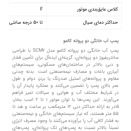
کلاس عایق‌بندی موتور
F
حداکثر دمای سیال
تا 50 درجه سانتی‌گراد
پمپ آب خانگی دو پروانه کالمو
پمپ آب خانگی دو پروانه کالمو مدل SCM2 با طراحی
سانتریفیوژ دو پروانه‌ای، گزینه‌ای ایده‌آل برای تأمین فشار
و دبی بالاتر در ساختمان‌های مسکونی، سیستم‌های
آبیاری باغات و مصارف نیمه‌صنعتی است. بدنه چدنی
مقاوم و پروانه‌های استیل ضدزنگ یا برنز، دوام و طول
عمر بالای پمپ را تضمین می‌کنند و عملکرد پایدار آن را
در شرایط مختلف آب و هوایی و سیالات تمیز فراهم
می‌آورند. این پمپ‌ها با توان موتور ۱ تا ۲ اسب بخار،
قادر به ارائه حداکثر دبی ۱۲ مترمکعب بر ساعت و هد تا
۵۵ متر هستند، که نیاز سیستم‌های خانگی و نیمه‌صنعتی
به فشار کافی آب را برآورده می‌کنند.با وجود مصرف انرژی
نسبتاً بالاتر نسبت به پمپ‌های تک پروانه‌ای، پمپ‌های