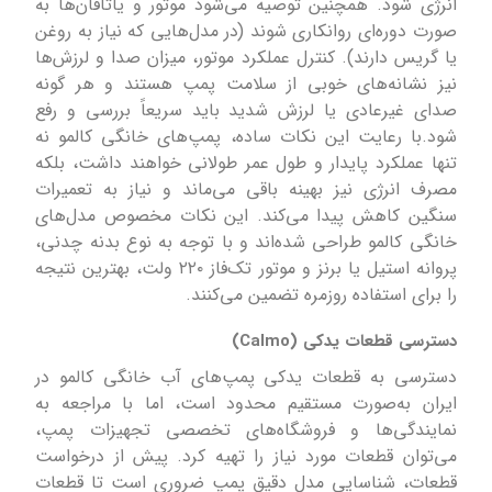
انرژی شود. همچنین توصیه می‌شود موتور و یاتاقان‌ها به
صورت دوره‌ای روانکاری شوند (در مدل‌هایی که نیاز به روغن
یا گریس دارند). کنترل عملکرد موتور، میزان صدا و لرزش‌ها
نیز نشانه‌های خوبی از سلامت پمپ هستند و هر گونه
صدای غیرعادی یا لرزش شدید باید سریعاً بررسی و رفع
شود.با رعایت این نکات ساده، پمپ‌های خانگی کالمو نه
تنها عملکرد پایدار و طول عمر طولانی خواهند داشت، بلکه
مصرف انرژی نیز بهینه باقی می‌ماند و نیاز به تعمیرات
سنگین کاهش پیدا می‌کند. این نکات مخصوص مدل‌های
خانگی کالمو طراحی شده‌اند و با توجه به نوع بدنه چدنی،
پروانه استیل یا برنز و موتور تک‌فاز ۲۲۰ ولت، بهترین نتیجه
را برای استفاده روزمره تضمین می‌کنند.
دسترسی قطعات یدکی (Calmo)
دسترسی به قطعات یدکی پمپ‌های آب خانگی کالمو در
ایران به‌صورت مستقیم محدود است، اما با مراجعه به
نمایندگی‌ها و فروشگاه‌های تخصصی تجهیزات پمپ،
می‌توان قطعات مورد نیاز را تهیه کرد. پیش از درخواست
قطعات، شناسایی مدل دقیق پمپ ضروری است تا قطعات