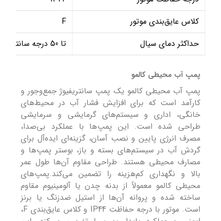
کلاس عایق‌بندی موتور
F
حداکثر دمای سیال
تا 50 درجه سانتی‌گراد
پمپ آب محیطی کالمو
پمپ آب محیطی کالمو یک پمپ سانتریفیوژ جمع‌وجور و
کارآمد است که برای افزایش فشار آب در محیط‌های
خانگی، اداری و سیستم‌های گرمایشی و سرمایشی
طراحی شده است. این پمپ‌ها با عملکرد بی‌صدا،
مصرف انرژی پایین و نصب آسان، گزینه‌ای ایده‌آل برای
گردش آب در سیستم‌های بسته و باز، بوستر پمپ‌ها و
مصارف محیطی هستند. طراحی مقاوم آن‌ها طول عمر
بالا و نگهداری کم‌هزینه را تضمین می‌کند.پمپ‌های
محیطی کالمو معمولاً از بدنه چدن یا آلومینیوم مقاوم
ساخته شده و پروانه آن‌ها از استیل ضدزنگ یا برنز
است. موتور با درجه حفاظت IP44 و کلاس عایق‌بندی F،