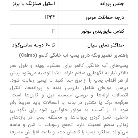
جنس پروانه
استیل ضدزنگ یا برنز
درجه حفاظت موتور
IP44
کلاس عایق‌بندی موتور
F
حداکثر دمای سیال
تا ۶۰ درجه سانتی‌گراد
راهنمای تعمیر ونگه داری پمپ آب خانگی کالمو (Calmo)
پمپ‌های آب خانگی کالمو برای عملکرد بهینه و طول عمر
بالاتر نیاز به نگهداری منظم دارند. ابتدا توصیه می‌شود پیش
از هر اقدام، پمپ را از برق جدا کنید تا ایمنی رعایت شود.
بررسی دوره‌ای شامل بازرسی بدنه و پروانه‌ها، کنترل
اتصالات لوله‌ها و بررسی سیستم برق و کابل‌ها است.
هرگونه ترک یا نشتی در بدنه یا اتصالات باید سریعاً رفع
شود تا از آسیب به موتور جلوگیری شود.برای نگهداری
داخلی، تمیز کردن پروانه‌ها و محفظه پمپ در بازه‌های
زمانی منظم اهمیت دارد. تجمع رسوبات یا شن و ماسه
می‌تواند عملکرد پمپ را کاهش دهد و باعث افزایش مصرف