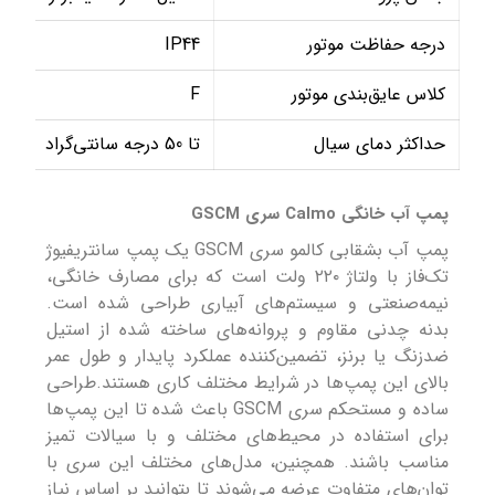
درجه حفاظت موتور
IP44
کلاس عایق‌بندی موتور
F
حداکثر دمای سیال
تا 50 درجه سانتی‌گراد
پمپ آب خانگی Calmo سری GSCM
پمپ آب بشقابی کالمو سری GSCM یک پمپ سانتریفیوژ
تک‌فاز با ولتاژ ۲۲۰ ولت است که برای مصارف خانگی،
نیمه‌صنعتی و سیستم‌های آبیاری طراحی شده است.
بدنه چدنی مقاوم و پروانه‌های ساخته شده از استیل
ضدزنگ یا برنز، تضمین‌کننده عملکرد پایدار و طول عمر
بالای این پمپ‌ها در شرایط مختلف کاری هستند.طراحی
ساده و مستحکم سری GSCM باعث شده تا این پمپ‌ها
برای استفاده در محیط‌های مختلف و با سیالات تمیز
مناسب باشند. همچنین، مدل‌های مختلف این سری با
توان‌های متفاوت عرضه می‌شوند تا بتوانید بر اساس نیاز