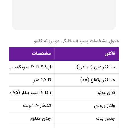
جدول مشخصات پمپ آب خانگی دو پروانه کالمو
فاکتور
مشخصات
حداکثر دبی (آبدهی)
از ۴.۸ تا ۱۲ مترمکعب بر ساعت
حداکثر ارتفاع (هد)
تا ۵۵ متر
توان موتور
۱ تا ۲ اسب بخار (۰.۷۵ تا ۱.۵ کیلووات)
ولتاژ ورودی
تک‌فاز ۲۲۰ ولت
جنس بدنه
چدن مقاوم